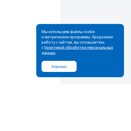
Мы используем файлы cookie
и метрические программы. Продолжая
работу с сайтом, вы соглашаетесь
с
Политикой обработки персональных
данных
Хорошо