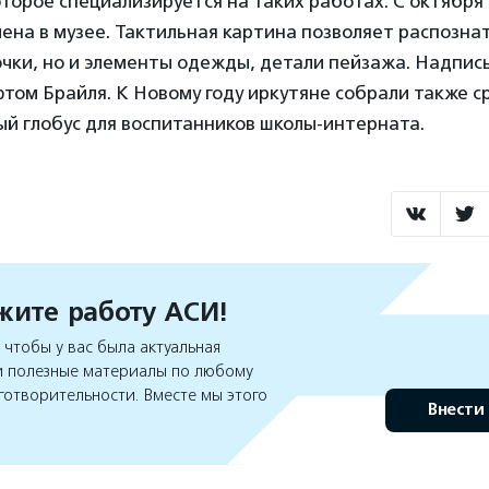
торое специализируется на таких работах. С октября 
ена в музее. Тактильная картина позволяет распознат
чки, но и элементы одежды, детали пейзажа. Надпис
ом Брайля. К Новому году иркутяне собрали также с
й глобус для воспитанников школы-интерната.
ите работу АСИ!
чтобы у вас была актуальная
 полезные материалы по любому
готворительности. Вместе мы этого
Внести