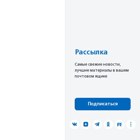
Рассылка
Cамые свежие новости,
лучшие материалы в вашем
почтовом ящике
Подписаться