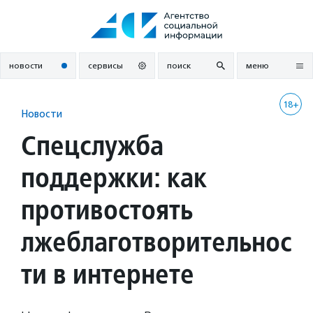
Перейти
к
содержанию
новости
сервисы
поиск
меню
18+
Новости
Спецслужба
поддержки: как
противостоять
лжеблаготворительнос
ти в интернете