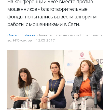
На конференции «Все вместе против
мошенников» благотворительные
фонды попытались вывести алгоритм
работы с мошенниками в Сети.
Ольга Воробьева
·
Благотвори­тель­ность и доброволь­чест­
во
,
НКО-сектор
·
12.05.2017