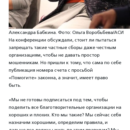
Александра Бабкина. Фото: Ольга Воробьбева/АСИ
На конференции обсуждали, стоит ли пытаться
запрещать такие частные сборы даже честным
организациям, чтобы не давать простор
мошенникам. Но пришли к тому, что сама по себе
публикация номера счета с просьбой
«Помогите» законна, а значит, имеет право
быть.
«Мы не готовы подписаться под тем, чтобы
поделить все благотворительные организации на
хороших и плохих. Кто мы такие? Мы сейчас себя
назначим хорошими, определим правила, и
дальше все должны жить по этим правилам? Мы