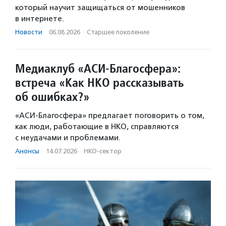
который научит защищаться от мошенников
в интернете.
Новости
·
06.08.2026
·
Старшее поколение
Медиаклуб «АСИ-Благосфера»:
встреча «Как НКО рассказывать
об ошибках?»
«АСИ-Благосфера» предлагает поговорить о том,
как люди, работающие в НКО, справляются
с неудачами и проблемами.
Анонсы
·
14.07.2026
·
НКО-сектор