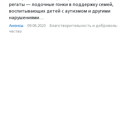
регаты — лодочные гонки в поддержку семей,
воспитывающих детей с аутизмом и другими
нарушениями…
Анонсы
·
09.08.2023
·
Благотвори­тель­ность и доброволь­
чест­во