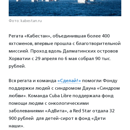
Фото: kabestan.ru
Регата «Кабестан», объединившая более 400
яхтсменов, впервые прошла с благотворительной
миссией. Проход вдоль Далматинских островов
Хорватии с 29 апреля по 6 мая собрал 90 тыс.
рублей.
Вся регата и команда
«Сделай!»
помогли Фонду
поддержки людей с синдромом Дауна «Синдром
любви». Команда Cuba Libre поддержала фонд
помощи людям с онкологическими
заболеваниями «АдВита», а Red Star отдала 32
900 рублей для детей-сирот в фонд «Дети
наши».