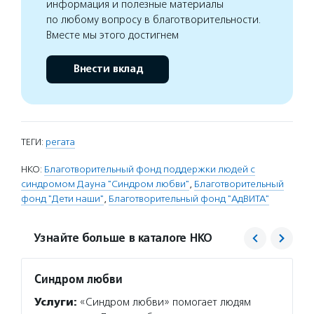
информация и полезные материалы
по любому вопросу в благотворительности.
Вместе мы этого достигнем
Внести вклад
ТЕГИ:
регата
НКО:
Благотворительный фонд поддержки людей с
синдромом Дауна "Синдром любви"
,
Благотворительный
фонд "Дети наши"
,
Благотворительный фонд "АдВИТА"
Узнайте больше в каталоге НКО
Синдром любви
Дети 
Услуги:
«Синдром любви» помогает людям
Услуг