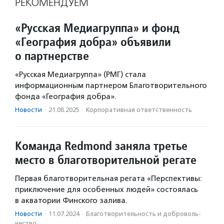
РЕКОМЕНДУЕМ
«Русская Медиагруппа» и фонд
«География добра» объявили
о партнерстве
«Русская Медиагруппа» (РМГ) стала
информационным партнером Благотворительного
фонда «География добра».
Новости
·
21.08.2025
·
Корпоративная ответственность
Команда Redmond заняла третье
место в благотворительной регате
Первая благотворительная регата «Перспективы:
приключение для особенных людей» состоялась
в акватории Финского залива.
Новости
·
11.07.2024
·
Благотвори­тель­ность и доброволь­
чест­во