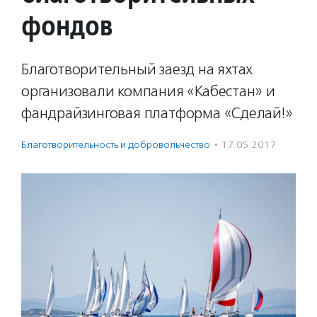
фондов
Благотворительный заезд на яхтах
организовали компания «Кабестан» и
фандрайзинговая платформа «Сделай!»
Благотвори­тель­ность и доброволь­чест­во
·
17.05.2017