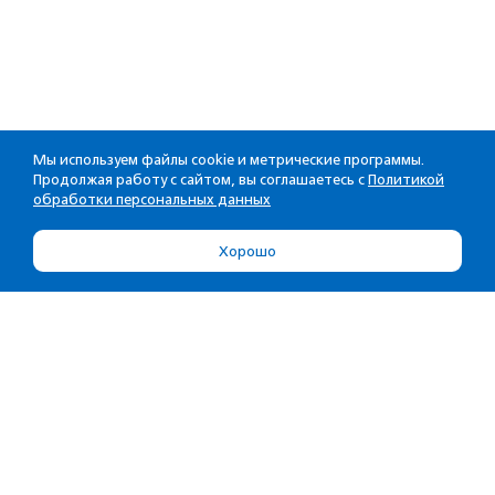
Мы используем файлы cookie и метрические программы.
Продолжая работу с сайтом, вы соглашаетесь с
Политикой
обработки персональных данных
Хорошо