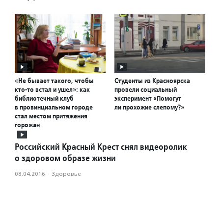
«Не бывает такого, чтобы
Студенты из Красноярска
кто-то встал и ушел»: как
провели социальный
библиотечный клуб
эксперимент «Помогут
в провинциальном городе
ли прохожие слепому?»
стал местом притяжения
горожан
Российский Красный Крест снял видеоролик
о здоровом образе жизни
08.04.2016
·
Здоровье