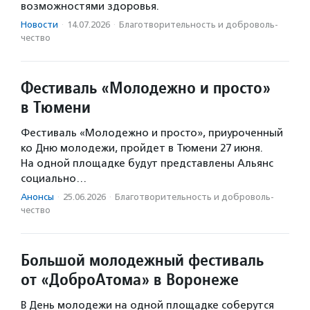
возможностями здоровья.
Новости
·
14.07.2026
·
Благотвори­тель­ность и доброволь­
чест­во
Фестиваль «Молодежно и просто»
в Тюмени
Фестиваль «Молодежно и просто», приуроченный
ко Дню молодежи, пройдет в Тюмени 27 июня.
На одной площадке будут представлены Альянс
социально…
Анонсы
·
25.06.2026
·
Благотвори­тель­ность и доброволь­
чест­во
Большой молодежный фестиваль
от «ДоброАтома» в Воронеже
В День молодежи на одной площадке соберутся