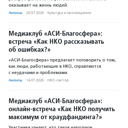
оказывает на жизнь людей.
Анонсы
·
20.07.2026
·
Культура и просвещение
Медиаклуб «АСИ-Благосфера»:
встреча «Как НКО рассказывать
об ошибках?»
«АСИ-Благосфера» предлагает поговорить о том,
как люди, работающие в НКО, справляются
с неудачами и проблемами.
Анонсы
·
14.07.2026
·
НКО-сектор
Медиаклуб «АСИ-Благосфера»:
онлайн-встреча «Как НКО получить
максимум от краудфандинга?»
Участники узнают, что такое народное