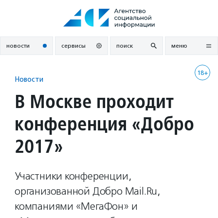
Перейти
к
содержанию
новости
сервисы
поиск
меню
18+
Новости
В Москве проходит
конференция «Добро
2017»
Участники конференции,
организованной Добро Mail.Ru,
компаниями «МегаФон» и