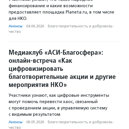
финансирование и какие возможности
предоставляет площадка Planeta.ru, в том числе
для НКО.
Анонсы
·
04.06.2026
·
Благотвори­тель­ность и доброволь­
чест­во
Медиаклуб «АСИ-Благосфера»:
онлайн-встреча «Как
цифровизировать
благотворительные акции и другие
мероприятия НКО»
Участники узнают, как цифровые инструменты
могут помочь перевести хаос, связанный
с проведением акции, в управляемую систему
с видимым результатом.
Анонсы
·
08.05.2026
·
Благотвори­тель­ность и доброволь­
чест­во