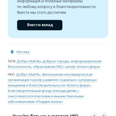
информация и полезные материалы
по любому вопросу в благотворительности.
Вместе мы этого достигнем
Внести вклад
Москва
ТЕГИ:
Добро Mail.Ru
,
добрые города
,
информационная
безопасность
,
образование НКО
,
Центр «Благосфера»
НКО:
Добро Mail.Ru
,
Автономная некоммерческая
организация «Центр развития социально-культурных
инициатив и благотворительности «Благосфера»
,
Благотворительный фонд помощи детям с
онкогематологическими и иными тяжелыми
заболеваниями «Подари жизнь»