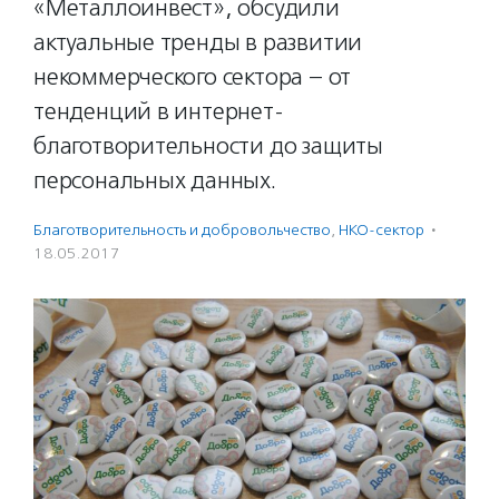
«Металлоинвест», обсудили
актуальные тренды в развитии
некоммерческого сектора – от
тенденций в интернет-
благотворительности до защиты
персональных данных.
Благотвори­тель­ность и доброволь­чест­во
,
НКО-сектор
·
18.05.2017