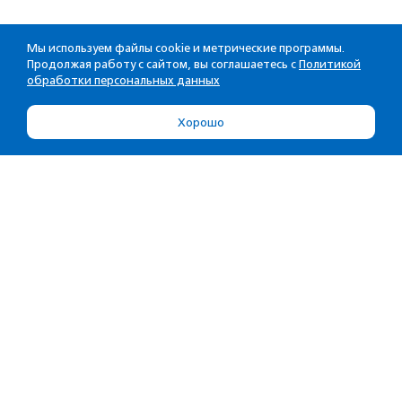
Мы используем файлы cookie и метрические программы.
Продолжая работу с сайтом, вы соглашаетесь с
Политикой
обработки персональных данных
Хорошо