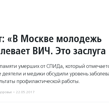
т: «В Москве молодежь
левает ВИЧ. Это заслуга
 памяти умерших от СПИДа, который отмечаетс
 деятели и медики обсудили уровень заболев
ультаты профилактической работы.
доровье
·
22.05.2017