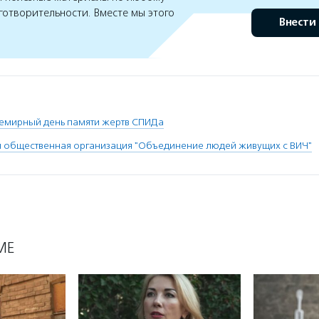
готворительности. Вместе мы этого
Внести
емирный день памяти жертв СПИДа
 общественная организация "Объединение людей живущих с ВИЧ"
МЕ