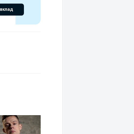
 вклад