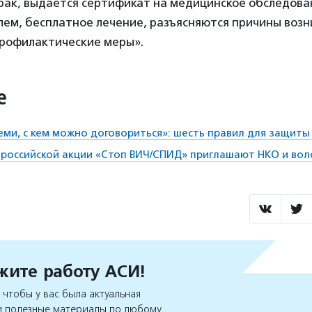
ак, выдается сертификат на медицинское обследован
лем, бесплатное лечение, разъясняются причины воз
профилактические меры».
е
еми, с кем можно договориться»: шесть правил для защиты
российской акции «Стоп ВИЧ/СПИД» приглашают НКО и во
ите работу АСИ!
чтобы у вас была актуальная
 полезные материалы по любому