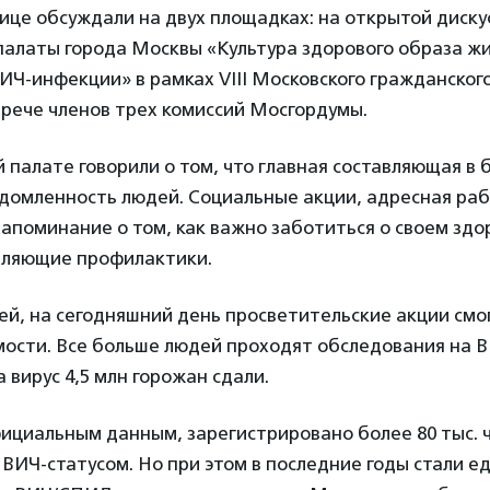
ице обсуждали на двух площадках: на открытой диску
алаты города Москвы «Культура здорового образа жи
Ч-инфекции» в рамках VIII Московского гражданског
трече членов трех комиссий Мосгордумы.
палате говорили о том, что главная составляющая в 
омленность людей. Социальные акции, адресная раб
апоминание о том, как важно заботиться о своем зд
вляющие профилактики.
й, на сегодняшний день просветительские акции смо
мости. Все больше людей проходят обследования на В
а вирус 4,5 млн горожан сдали.
фициальным данным, зарегистрировано более 80 тыс. 
ВИЧ-статусом. Но при этом в последние годы стали 