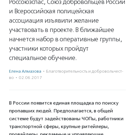
Россоюзспас, Союз добровольцев России
и Всероссийская полицейская
ассоциация изъявили желание
участвовать в проекте. В ближайшее
начнется набор в оперативные группы,
участники которых пройдут
специальное обучение.
Елена Алмазова
·
Благотвори­тель­ность и доброволь­чест­
во
·
02.06.2017
В России появится единая площадка по поиску
пропавших людей. Предполагается, в общей
системе будут задействованы ЧОПы, работники
транспортной сферы, крупные ритейлеры,
провайдеры, рекламные и управляющие