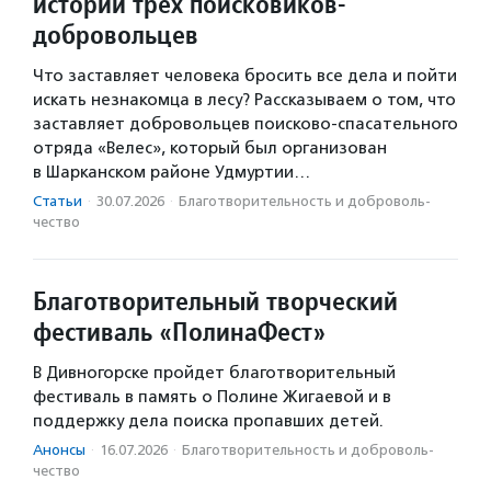
истории трех поисковиков-
добровольцев
Что заставляет человека бросить все дела и пойти
искать незнакомца в лесу? Рассказываем о том, что
заставляет добровольцев поисково-спасательного
отряда «Велес», который был организован
в Шарканском районе Удмуртии…
Статьи
·
30.07.2026
·
Благотвори­тель­ность и доброволь­
чест­во
Благотворительный творческий
фестиваль «ПолинаФест»
В Дивногорске пройдет благотворительный
фестиваль в память о Полине Жигаевой и в
поддержку дела поиска пропавших детей.
Анонсы
·
16.07.2026
·
Благотвори­тель­ность и доброволь­
чест­во