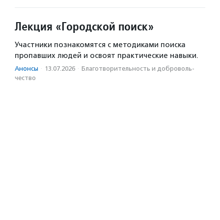
Лекция «Городской поиск»
Участники познакомятся с методиками поиска
пропавших людей и освоят практические навыки.
Анонсы
·
13.07.2026
·
Благотвори­тель­ность и доброволь­
чест­во