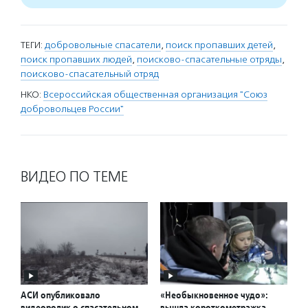
ТЕГИ:
добровольные спасатели
,
поиск пропавших детей
,
поиск пропавших людей
,
поисково-спасательные отряды
,
поисково-спасательный отряд
НКО:
Всероссийская общественная организация "Союз
добровольцев России"
ВИДЕО ПО ТЕМЕ
АСИ опубликовало
«Необыкновенное чудо»:
видеоролик о спасательном
вышла короткометражка