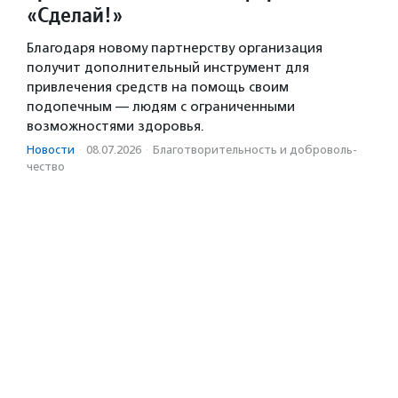
«Сделай!»
Благодаря новому партнерству организация
получит дополнительный инструмент для
привлечения средств на помощь своим
подопечным — людям с ограниченными
возможностями здоровья.
Новости
·
08.07.2026
·
Благотвори­тель­ность и доброволь­
чест­во