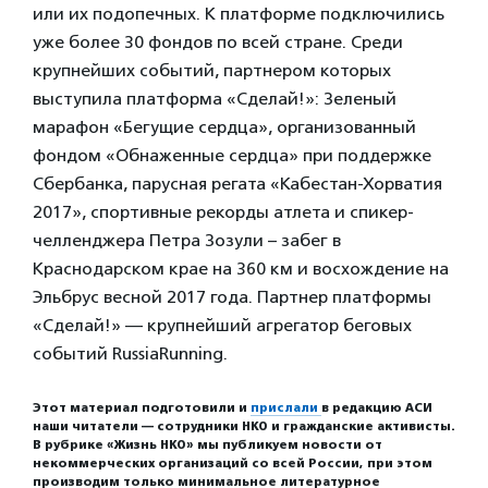
или их подопечных. К платформе подключились
уже более 30 фондов по всей стране. Среди
крупнейших событий, партнером которых
выступила платформа «Сделай!»: Зеленый
марафон «Бегущие сердца», организованный
фондом «Обнаженные сердца» при поддержке
Сбербанка, парусная регата «Кабестан-Хорватия
2017», спортивные рекорды атлета и спикер-
челленджера Петра Зозули – забег в
Краснодарском крае на 360 км и восхождение на
Эльбрус весной 2017 года. Партнер платформы
«Сделай!» — крупнейший агрегатор беговых
событий RussiaRunning.
Этот материал подготовили и
прислали
в редакцию АСИ
наши читатели — сотрудники НКО и гражданские активисты.
В рубрике «Жизнь НКО» мы публикуем новости от
некоммерческих организаций со всей России, при этом
производим только минимальное литературное