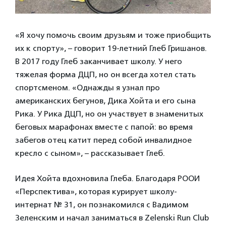
«Я хочу помочь своим друзьям и тоже приобщить
их к спорту», – говорит 19-летний Глеб Гришанов.
В 2017 году Глеб заканчивает школу. У него
тяжелая форма ДЦП, но он всегда хотел стать
спортсменом. «Однажды я узнал про
американских бегунов, Дика Хойта и его сына
Рика. У Рика ДЦП, но он участвует в знаменитых
беговых марафонах вместе с папой: во время
забегов отец катит перед собой инвалидное
кресло с сыном», – рассказывает Глеб.
Идея Хойта вдохновила Глеба. Благодаря РООИ
«Перспектива», которая курирует школу-
интернат № 31, он познакомился с Вадимом
Зеленским и начал заниматься в Zelenski Run Club