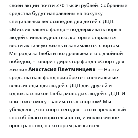
своей акции почти 370 тысяч рублей. Собранные
средства будут направлены на покупку
специальных велосипедов для детей с ДЦП.
«Миссия нашего фонда – поддерживать порыв
людей с инвалидностью, которые стараются
вести активную жизнь и занимаются спортом.
Мы рады за Глеба и поздравляем его с двойной
победой, – говорит директор фонда «Спорт для
жизни»
Анастасия Плетминцева
. — На эти
средства наш фонд приобретет специальные
велосипеды для людей с ДЦП для друзей и
одноклассников Глеба, молодых людей с ДЦП. И
они тоже смогут заниматься спортом! Мы
убеждены, что спорт сегодня – это и прекрасный
способ благотворительности, и инклюзивное
пространство, на котором равны все».