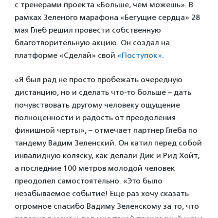
с тренерами проекта «Больше, чем можешь». В
рамках Зеленого марафона «Бегущие сердца» 28
мая Глеб решил провести собственную
благотворительную акцию. Он создал на
платформе «Сделай» свой
«Поступок»
.
«Я был рад не просто пробежать очередную
дистанцию, но и сделать что-то больше – дать
почувствовать другому человеку ощущение
полноценности и радость от преодоления
финишной черты», – отмечает партнер Глеба по
тандему Вадим Зеленский. Он катил перед собой
инвалидную коляску, как делали Дик и Рид Хойт,
а последние 100 метров молодой человек
преодолел самостоятельно. «Это было
незабываемое событие! Еще раз хочу сказать
огромное спасибо Вадиму Зеленскому за то, что