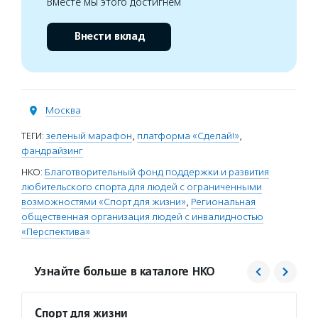
Вместе мы этого достигнем
Внести вклад
Москва
ТЕГИ:
зеленый марафон
,
платформа «Сделай!»
,
фандрайзинг
НКО:
Благотворительный фонд поддержки и развития
любительского спорта для людей с ограниченными
возможностями «Спорт для жизни»
,
Региональная
общественная организация людей с инвалидностью
«Перспектива»
Узнайте больше в каталоге НКО
Спорт для жизни
РООИ 