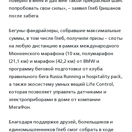
поверил в меня и дал мне такой прекрасный шанс
попробовать свои силы», – заявил Глеб Гришанов
после забега.
Бегуны-фандрайзеры, собравшие максимальные
суммы, в том числе Глеб, получили призы – слоты
на любую дистанцию в рамках международного
Мюнхенского марафона (10 км, полумарафон
(21,1 км) и марафон (42,2 км) от BMW и
программу беговой подготовки от клуба
правильного бега Russia Running и hospitality pack,
а также экосистему умных вещей Life Control,
которая позволяет управлять датчиками и
электроприборами в доме от компании
МегаФон.
Благодаря поддержке друзей, болельщиков и
единомышленников Глеб смог собрать в ходе