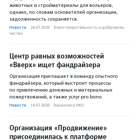
животных и стройматериалы для вольеров,
однако, по словам основателей организации,
задолженность сохраняется.
Новости
·
24.07.2026
·
Благотвори­тель­ность и доброволь­
чест­во
Центр равных возможностей
«Вверх» ищет фандрайзера
Организация приглашает в команду опытного
фандрайзера, который выстроит процессы
по привлечению денежных и материальных
пожертвований, а также услуг pro bono.
Новости
·
14.07.2026
·
Вакансии в НКО
Организация «Продвижение»
присоединилась к платформе