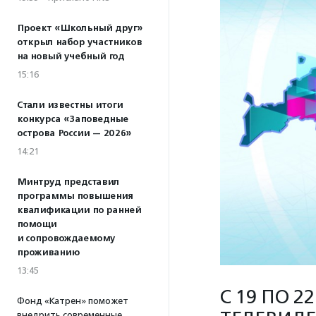
Проект «Школьный друг»
открыл набор участников
на новый учебный год
15:16
Стали известны итоги
конкурса «Заповедные
острова России — 2026»
14:21
Минтруд представил
программы повышения
квалификации по ранней
помощи
и сопровождаемому
проживанию
13:45
С 19 ПО 
Фонд «Катрен» поможет
внедрить современные