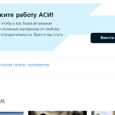
ите работу АСИ!
чтобы у вас была актуальная
 полезные материалы по любому
готворительности. Вместе мы этого
Внести
ольшая страна»
,
телевидение
МЕ