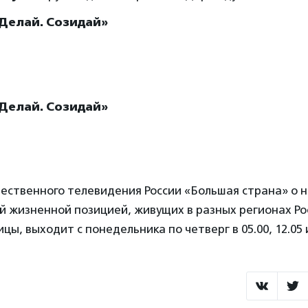
 Делай. Созидай»
 Делай. Созидай»
ственного телевидения России «Большая страна» о 
й жизненной позицией, живущих в разных регионах Ро
ы, выходит с понедельника по четверг в 05.00, 12.05 и