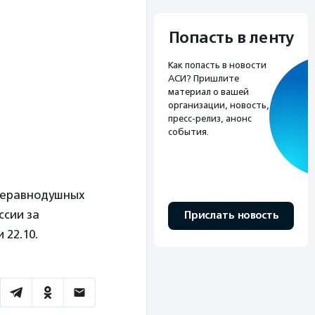
Попасть в ленту
Как попасть в новости
АСИ? Пришлите
материал о вашей
организации, новость,
пресс-релиз, анонс
события.
неравнодушных
ссии за
Прислать новость
 22.10.