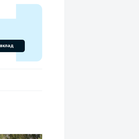
 вклад