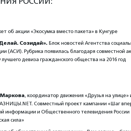
НИЯ РОССИИ:
т об акции «Экосумка вместо пакета» в Кунгуре
Делай. Созидай».
Блок новостей Агентства социал
и (АСИ). Рубрика появилась благодаря совместной а
 лучшего девиза гражданского общества на 2016 год
 Маркова
, координатор движения «Друзья на улице» 
РАЗНИЦЫ.NET. Совместный проект кампании «Шаг впе
ой информации и Общественного телевидения России 
кая сила»