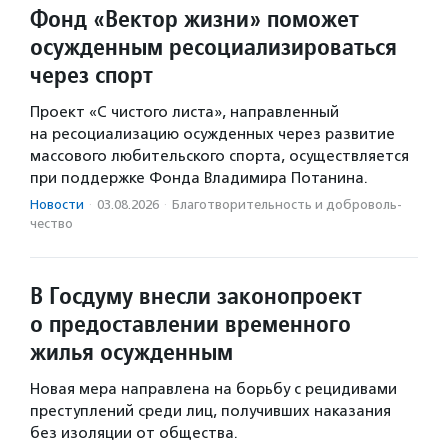
Фонд «Вектор жизни» поможет
осужденным ресоциализироваться
через спорт
Проект «С чистого листа», направленный
на ресоциализацию осужденных через развитие
массового любительского спорта, осуществляется
при поддержке Фонда Владимира Потанина.
Новости
·
03.08.2026
·
Благотвори­тель­ность и доброволь­
чест­во
В Госдуму внесли законопроект
о предоставлении временного
жилья осужденным
Новая мера направлена на борьбу с рецидивами
преступлений среди лиц, получивших наказания
без изоляции от общества.