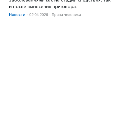
заболеваниями как на стадии следствия, так
и после вынесения приговора.
Новости
·
02.04.2026
·
Права человека