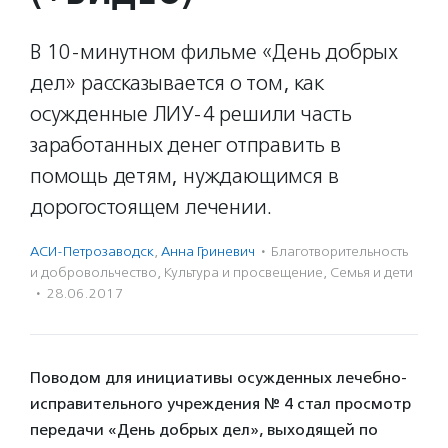
В 10-минутном фильме «День добрых
дел» рассказывается о том, как
осужденные ЛИУ-4 решили часть
заработанных денег отправить в
помощь детям, нуждающимся в
дорогостоящем лечении.
АСИ-Петрозаводск
,
Анна Гриневич
·
Благотвори­тель­ность
и доброволь­чест­во
,
Культура и просвещение
,
Семья и дети
·
28.06.2017
Поводом для инициативы осужденных лечебно-
исправительного учреждения № 4 стал просмотр
передачи «День добрых дел», выходящей по