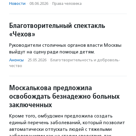
Новости
·
08.06.2026
·
Права человека
Благотворительный спектакль
«Чехов»
Руководители столичных органов власти Москвы
выйдут на сцену ради помощи детям.
Анонсы
·
25.05.2026
·
Благотвори­тель­ность и доброволь­
чест­во
Москалькова предложила
освобождать безнадежно больных
заключенных
Кроме того, омбудсмен предложила создать
единый перечень заболеваний, который позволит
автоматически отпускать людей с тяжелыми