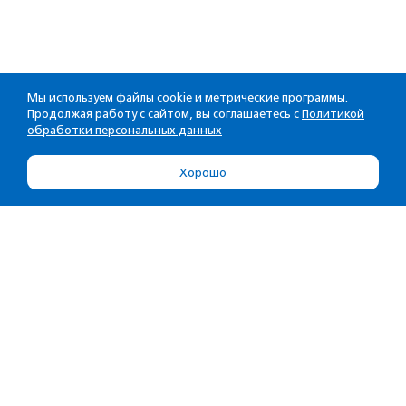
Мы используем файлы cookie и метрические программы.
Продолжая работу с сайтом, вы соглашаетесь с
Политикой
обработки персональных данных
Хорошо