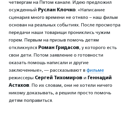
четвергам на Пятом канале. Идею предложил
осужденный
Руслан Клочко
. «Написание
сценария много времени не отняло – наш фильм
основан на реальных событиях. После просмотра
передачи наши товарищи прониклись чужим
горем. Первым на призыв помочь детям
откликнулся
Роман Гридасов
, у которого есть
свои дети. Потом заявление о готовности
оказать помощь написали и другие
заключенные», — рассказывают в
фильме
режиссеры
Сергей Тихомиров
и
Геннадий
Астахов
. По их словам, они не хотели ничего
никому доказывать, а решили просто помочь
детям поправиться.