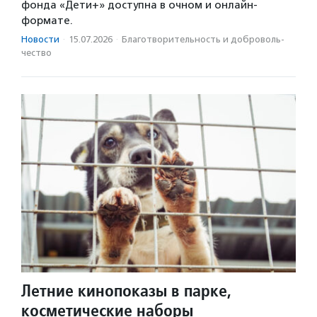
фонда «Дети+» доступна в очном и онлайн-
формате.
Новости
·
15.07.2026
·
Благотвори­тель­ность и доброволь­
чест­во
Летние кинопоказы в парке,
косметические наборы