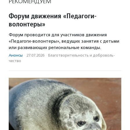
РЕКОМЕНДУЕМ
Форум движения «Педагоги-
волонтеры»
Форум проводится для участников движения
«Педагоги-волонтеры», ведущих занятия с детьми
или развивающих региональные команды.
Анонсы
·
27.07.2026
·
Благотвори­тель­ность и доброволь­
чест­во