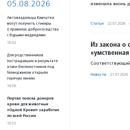
05.08.2026
изменила жизнь д
Автовладельцы Камчатки
Статьи
·
22.07.2026
·
могут получить стикеры
о правилах добрососедства
с бурыми медведями
Из закона о
18:02
«умственная
Для родственников
пострадавших в результате
Соответствующий 
атаки беспилотников под
Геленджиком открыли
Новости
·
21.07.2026
горячую линию
16:58
Портал поиска доноров
крови для животных
«Одной Крови» заработал
по всей России
16:53