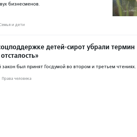
вух бизнесменов.
Семья и дети
 соцподдержке детей-сирот убрали термин
 отсталость»
закон был принят Госдумой во втором и третьем чтениях.
·
Права человека