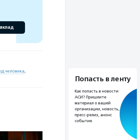
 вклад
од человека
,
Попасть в ленту
Как попасть в новости
АСИ? Пришлите
материал о вашей
организации, новость,
пресс-релиз, анонс
события.