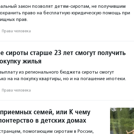
альный закон позволят детям-сиротам, не получившим
 сохранить право на бесплатную юридическую помощь при
ищных прав.
·
Права человека
е сироты старше 23 лет смогут получить
покупку жилья
ыплату из регионального бюджета сироты смогут
ко на на покупку квартиры, но и на погашение ипотеки.
·
Права человека
 приемных семей, или К чему
лонтерство в детских домах
остранцем, помогающим сиротам в России,