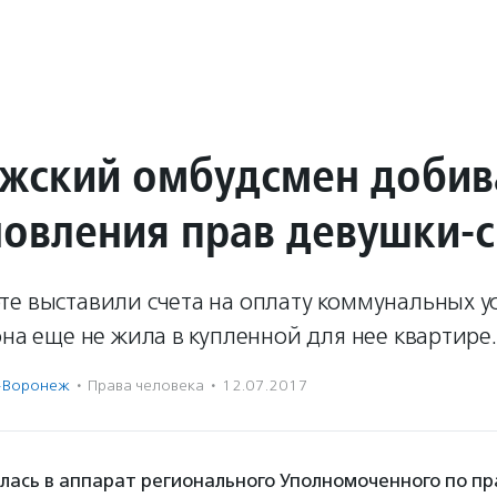
жский омбудсмен добив
новления прав девушки-
е выставили счета на оплату коммунальных ус
она еще не жила в купленной для нее квартире.
-Воронеж
·
Права человека
·
12.07.2017
ась в аппарат регионального Уполномоченного по пр