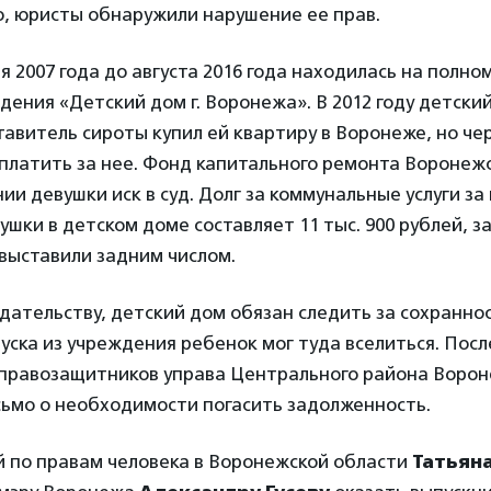
ю, юристы обнаружили нарушение ее прав.
я 2007 года до августа 2016 года находилась на полн
дения «Детский дом г. Воронежа». В 2012 году детски
авитель сироты купил ей квартиру в Воронеже, но че
платить за нее. Фонд капитального ремонта Воронеж
ии девушки иск в суд. Долг за коммунальные услуги за
ки в детском доме составляет 11 тыс. 900 рублей, за г
 выставили задним числом.
дательству, детский дом обязан следить за сохранно
уска из учреждения ребенок мог туда вселиться. Посл
правозащитников управа Центрального района Ворон
сьмо о необходимости погасить задолженность.
 по правам человека в Воронежской области
Татьян