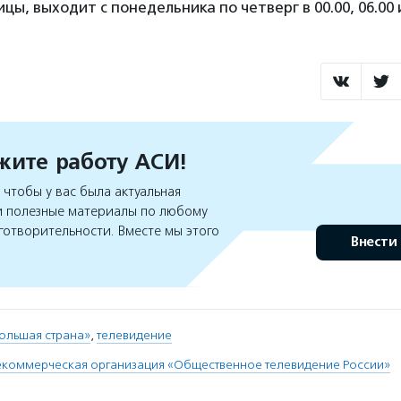
ы, выходит с понедельника по четверг в 00.00, 06.00 и
ите работу АСИ!
чтобы у вас была актуальная
 полезные материалы по любому
готворительности. Вместе мы этого
Внести
ольшая страна»
,
телевидение
екоммерческая организация «Общественное телевидение России»