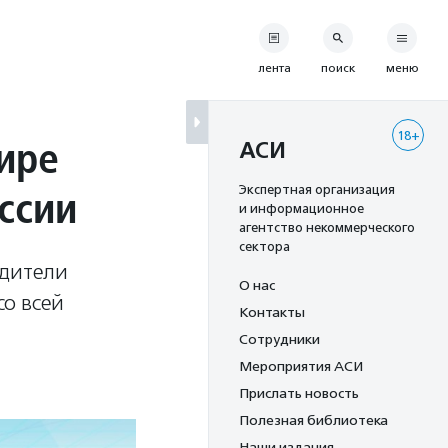
лента
поиск
меню
18+
ире
АСИ
ссии
Экспертная организация
и информационное
агентство некоммерческого
сектора
одители
О нас
со всей
Контакты
Сотрудники
Мероприятия АСИ
Прислать новость
Полезная библиотека
Наши издания