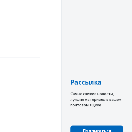
Рассылка
Cамые свежие новости,
лучшие материалы в вашем
почтовом ящике
Подписаться