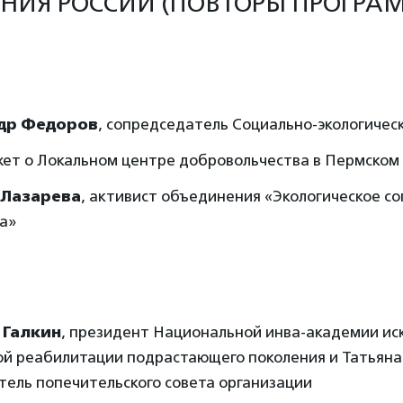
НИЯ РОССИИ (ПОВТОРЫ ПРОГРАМ
др Федоров
, сопредседатель Социально-экологичес
ет о Локальном центре добровольчества в Пермском
 Лазарева
, активист объединения «Экологическое с
а»
 Галкин
, президент Национальной инва-академии иск
й реабилитации подрастающего поколения и Татьяна 
тель попечительского совета организации