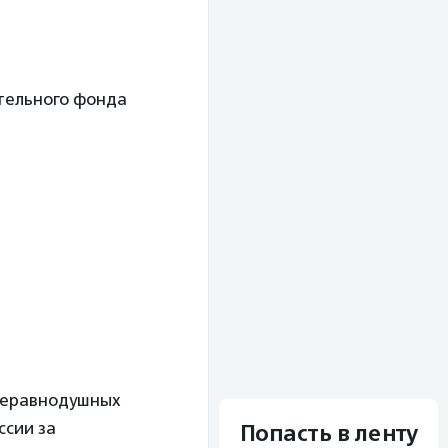
тельного фонда
неравнодушных
ссии за
Попасть в ленту