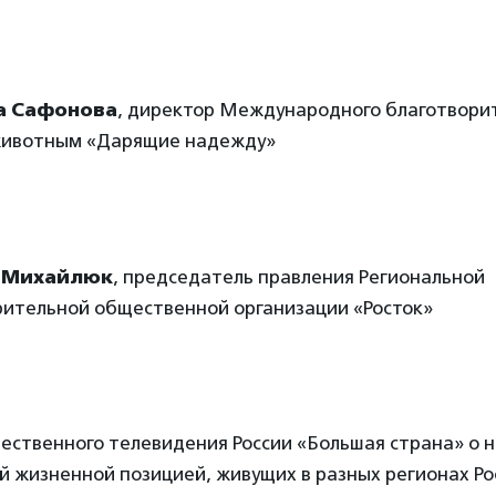
а Сафонова
, директор Международного благотвори
ивотным «Дарящие надежду»
 Михайлюк
, председатель правления Региональной
рительной общественной организации «Росток»
ственного телевидения России «Большая страна» о 
й жизненной позицией, живущих в разных регионах Ро