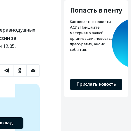
Попасть в ленту
Как попасть в новости
АСИ? Пришлите
неравнодушных
материал о вашей
ссии за
организации, новость,
пресс-релиз, анонс
 12.05.
события.
Прислать новость
 вклад