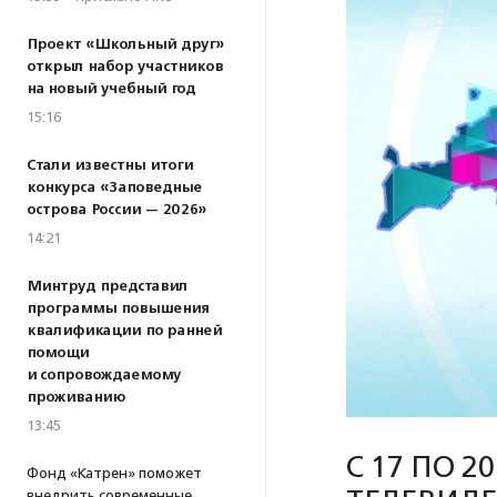
Проект «Школьный друг»
открыл набор участников
на новый учебный год
15:16
Стали известны итоги
конкурса «Заповедные
острова России — 2026»
14:21
Минтруд представил
программы повышения
квалификации по ранней
помощи
и сопровождаемому
проживанию
13:45
С 17 ПО 
Фонд «Катрен» поможет
внедрить современные