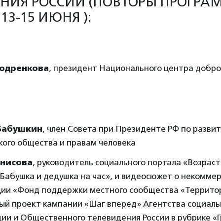
НИЯ РОССИИ (ПОВТОРЫ ПРОГРАМ
13-15 ИЮНЯ ):
Бодренкова
, президент Национального центра добр
Бабушкин
, член Совета при Президенте РФ по разви
кого общества и правам человека
нисова
, руководитель социального портала «Возрасту
Бабушка и дедушка на час», и видеосюжет о некомме
ции «Фонд поддержки местного сообщества «Территор
ый проект кампании «Шаг вперед» Агентства социал
ии и Общественного телевидения России в рубрике «