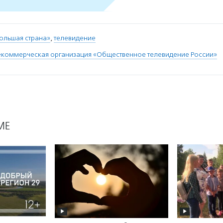
ольшая страна»
,
телевидение
екоммерческая организация «Общественное телевидение России»
МЕ