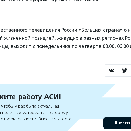
ственного телевидения России «Большая страна» о 
й жизненной позицией, живущих в разных регионах Ро
ы, выходит с понедельника по четверг в 00.00, 06.00 и
ите работу АСИ!
чтобы у вас была актуальная
 полезные материалы по любому
готворительности. Вместе мы этого
Внести