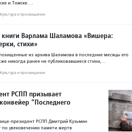
ске и Томске.…
Культура и просвещение
 книги Варлама Шаламова «Вишера:
ерки, стихи»
 похищенные из архива Шаламова в последние месяцы его
акже никогда ранее не публиковавшиеся стихи,…
Культура и просвещение
ент РСПП призывает
 конвейер “Последнего
вице-президент РСПП Дмитрий Кузьмин
 по увековечению памяти жертв