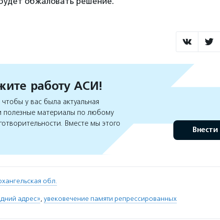
 будет обжаловать решение.
ите работу АСИ!
чтобы у вас была актуальная
 полезные материалы по любому
готворительности. Вместе мы этого
Внести
рхангельская обл.
едний адрес»
,
увековечение памяти репрессированных