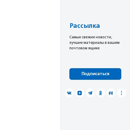
Рассылка
Cамые свежие новости,
лучшие материалы в вашем
почтовом ящике
Подписаться