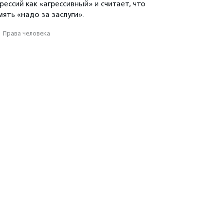
ессий как «агрессивный» и считает, что
ять «надо за заслуги».
·
Права человека