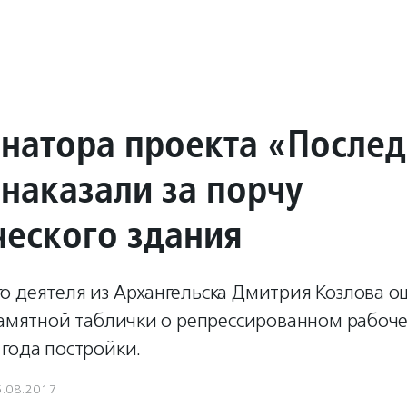
натора проекта «После
 наказали за порчу
ческого здания
о деятеля из Архангельска Дмитрия Козлова 
памятной таблички о репрессированном рабоче
года постройки.
6.08.2017