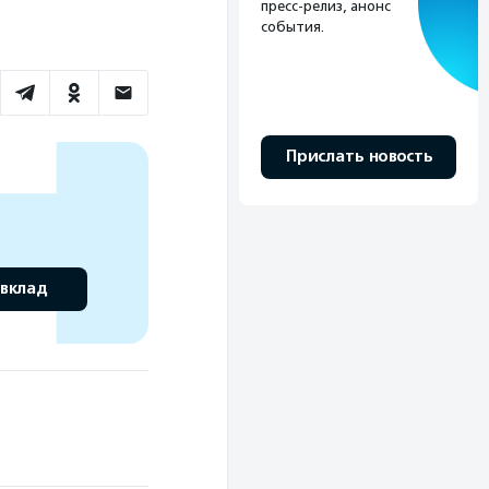
пресс-релиз, анонс
события.
Прислать новость
 вклад