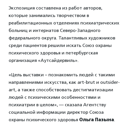
Экспозиция составлена из работ авторов,
которые занимались творчеством в
реабилитационных отделениях психиатрических
больниц и интернатов Северо-Западного
федерального округа. Талантливых художников
среди пациентов решили искать Союз охраны
психического здоровья и петербургская
организация «Аутсайдервиль».
«Цель выставки – познакомить людей с такими
направлениями искусства, как art-brut и outsider-
art, а также способствовать дестигматизации
людей с психическими особенностями и
психиатрии в целом», — сказала Агентству
социальной информации директор Союза
охраны психического здоровья
Ольга Пазына
.