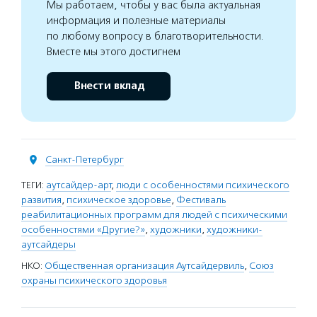
Мы работаем, чтобы у вас была актуальная
информация и полезные материалы
по любому вопросу в благотворительности.
Вместе мы этого достигнем
Внести вклад
Санкт-Петербург
ТЕГИ:
аутсайдер-арт
,
люди с особенностями психического
развития
,
психическое здоровье
,
Фестиваль
реабилитационных программ для людей с психическими
особенностями «Другие?»
,
художники
,
художники-
аутсайдеры
НКО:
Общественная организация Аутсайдервиль
,
Союз
охраны психического здоровья