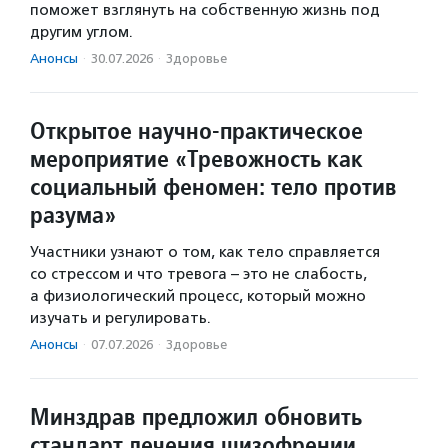
поможет взглянуть на собственную жизнь под
другим углом.
Анонсы
·
30.07.2026
·
Здоровье
Открытое научно-практическое
мероприятие «Тревожность как
социальный феномен: тело против
разума»
Участники узнают о том, как тело справляется
со стрессом и что тревога – это не слабость,
а физиологический процесс, который можно
изучать и регулировать.
Анонсы
·
07.07.2026
·
Здоровье
Минздрав предложил обновить
стандарт лечения шизофрении