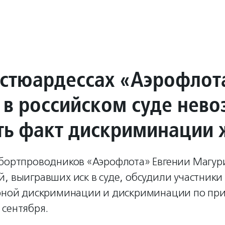
 стюардессах «Аэрофлот
 в российском суде нев
ть факт дискриминации
 бортпроводников «Аэрофлота» Евгении Магу
, выигравших иск в суде, обсудили участники 
ерной дискриминации и дискриминации по при
 сентября.