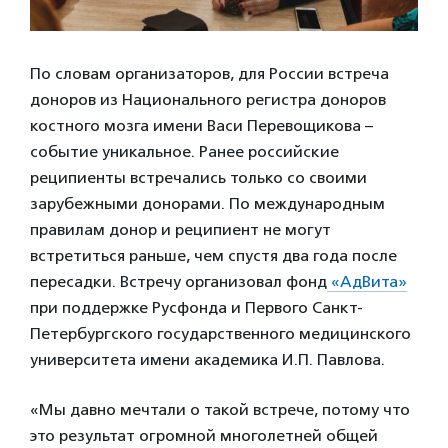
По словам организаторов, для России встреча
доноров из Национального регистра доноров
костного мозга имени Васи Перевощикова –
событие уникальное. Ранее российские
реципиенты встречались только со своими
зарубежными донорами. По международным
правилам донор и реципиент не могут
встретиться раньше, чем спустя два года после
пересадки. Встречу организовал фонд
«АдВита»
при поддержке Русфонда и Первого Санкт-
Петербургского государственного медицинского
университета имени академика И.П. Павлова.
«Мы давно мечтали о такой встрече, потому что
это результат огромной многолетней общей