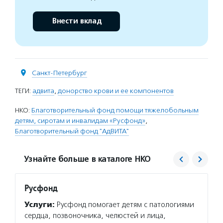
Внести вклад
Санкт-Петербург
ТЕГИ:
адвита
,
донорство крови и ее компонентов
НКО:
Благотворительный фонд помощи тяжелобольным
детям, сиротам и инвалидам «Русфонд»
,
Благотворительный фонд "АдВИТА"
Узнайте больше в каталоге НКО
Русфонд
АдВИТ
Услуги:
Русфонд помогает детям с патологиями
Услуг
сердца, позвоночника, челюстей и лица,
диагно