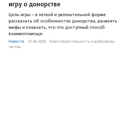
игру о донорстве
Цель игры – в легкой и увлекательной форме
рассказать об особенностях донорства, развеять
мифы и показать, что это доступный способ
взаимопомощи.
Новости
·
25.06.2026
·
Благотвори­тель­ность и доброволь­
чест­во