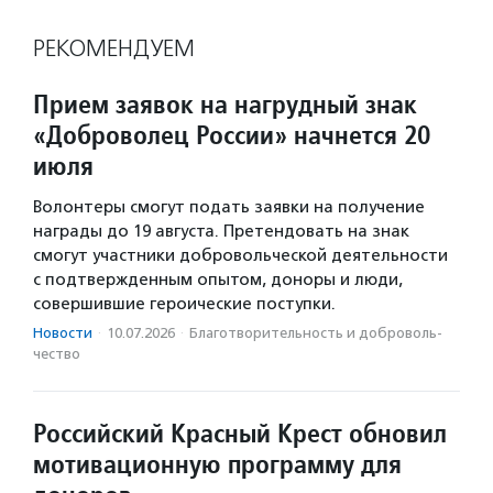
РЕКОМЕНДУЕМ
Прием заявок на нагрудный знак
«Доброволец России» начнется 20
июля
Волонтеры смогут подать заявки на получение
награды до 19 августа. Претендовать на знак
смогут участники добровольческой деятельности
с подтвержденным опытом, доноры и люди,
совершившие героические поступки.
Новости
·
10.07.2026
·
Благотвори­тель­ность и доброволь­
чест­во
Российский Красный Крест обновил
мотивационную программу для