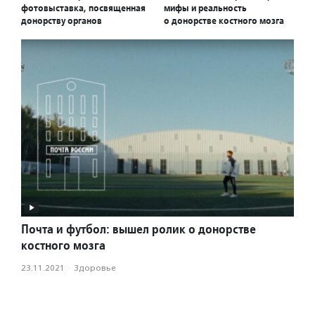
фотовыставка, посвященная
мифы и реальность
донорству органов
о донорстве костного мозга
Почта и футбол: вышел ролик о донорстве
костного мозга
23.11.2021
·
Здоровье