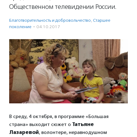
Общественном телевидении России.
Благотвори­тель­ность и доброволь­чест­во
,
Старшее
поколение
·
04.10.2017
В среду, 4 октября, в программе «Большая
страна» выходит сюжет о
Татьяне
Лазаревой
, волонтере, неравнодушном