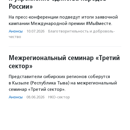
России»
На пресс-конференции подведут итоги заявочной
кампании Международной премии #МыВместе.
Анонсы
·
10.07.2026
·
Благотвори­тель­ность и доброволь­
чест­во
Межрегиональный семинар «Третий
сектор»
Представители сибирских регионов соберутся
в Кызыле (Республика Тыва) на межрегиональный
семинар «Третий сектор».
Анонсы
·
08.06.2026
·
НКО-сектор