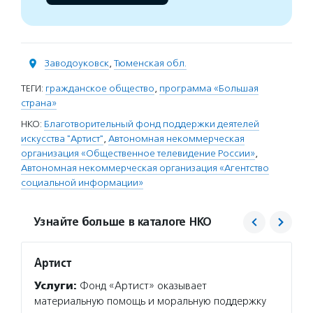
Заводоуковск
,
Тюменская обл.
ТЕГИ:
гражданское общество
,
программа «Большая
страна»
НКО:
Благотворительный фонд поддержки деятелей
искусства "Артист"
,
Автономная некоммерческая
организация «Общественное телевидение России»
,
Автономная некоммерческая организация «Агентство
социальной информации»
Узнайте больше в каталоге НКО
Артист
Агент
Услуги:
Фонд «Артист» оказывает
Услуг
материальную помощь и моральную поддержку
матери