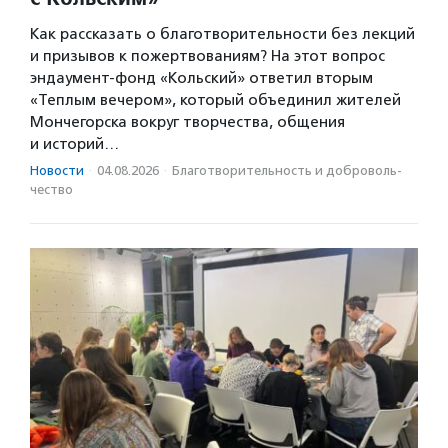
Как рассказать о благотворительности без лекций
и призывов к пожертвованиям? На этот вопрос
эндаумент-фонд «Кольский» ответил вторым
«Теплым вечером», который объединил жителей
Мончегорска вокруг творчества, общения
и историй…
Новости
·
04.08.2026
·
Благотвори­тель­ность и доброволь­
чест­во