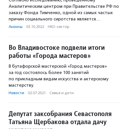
Согласно исследованию, проведенному
Аналитическим центром при Правительстве РФ по
заказу Фонда Тимченко, одной из самых частых
причин социального сиротства является…
Анонсы
·
03.10.2022
·
НКО-сектор
Во Владивостоке подвели итоги
работы «Города мастеров»
В бутафорской мастерской «Город мастеров»
за год состоялось более 100 занятий
по прикладным видам искусства и актерскому
мастерству.
Новости
·
02.07.2021
·
Семья и дети
Депутат заксобрания Севастополя
Татьяна Щербакова отдала дачу