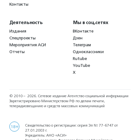
Контакты
Деятельность
Мы в соц.сетях
Издания
ВКонтакте
Спецпроекты
Дзен
Мероприятия АСИ
Телеграм
Отчеты
Одноклассники
Rutube
YouTube
X
© 2010 – 2026.
Сетевое издание Агентство социальной информации
Зарегистрировано Министерством РФ по делам печати,
телерадиовещанию и средств массовых коммуникаций
Свидетельство о регистрации: серия Эл № 77-6747 от
18+
27.01.2003 г.
Учредитель: АНО «АСИ»