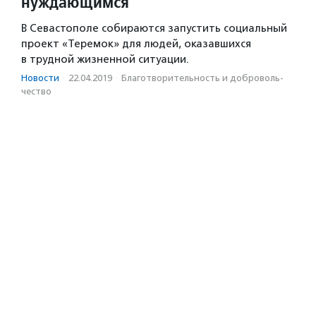
нуждающимся
В Севастополе собираются запустить социальный
проект «Теремок» для людей, оказавшихся
в трудной жизненной ситуации.
Новости
·
22.04.2019
·
Благотвори­тель­ность и доброволь­
чест­во