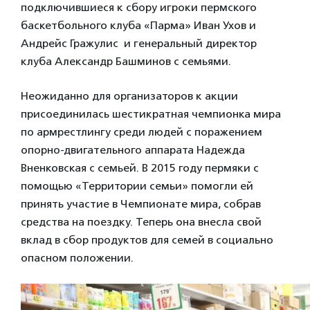
подключившиеся к сбору игроки пермского
баскетбольного клуба «Парма» Иван Ухов и
Андрейс Гражулис и генеральный директор
клуба Александр Башминов с семьями.
Неожиданно для организаторов к акции
присоединилась шестикратная чемпионка мира
по армрестлингу среди людей с поражением
опорно-двигательного аппарата Надежда
Вненковская с семьей. В 2015 году пермяки с
помощью «Территории семьи» помогли ей
принять участие в Чемпионате мира, собрав
средства на поездку. Теперь она внесла свой
вклад в сбор продуктов для семей в социально
опасном положении.