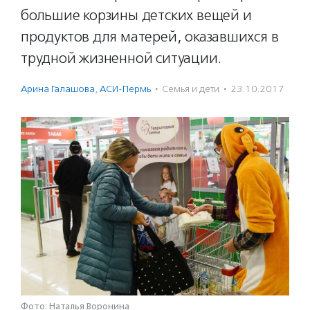
большие корзины детских вещей и
продуктов для матерей, оказавшихся в
трудной жизненной ситуации.
Арина Галашова
,
АСИ-Пермь
·
Семья и дети
·
23.10.2017
Фото: Наталья Воронина