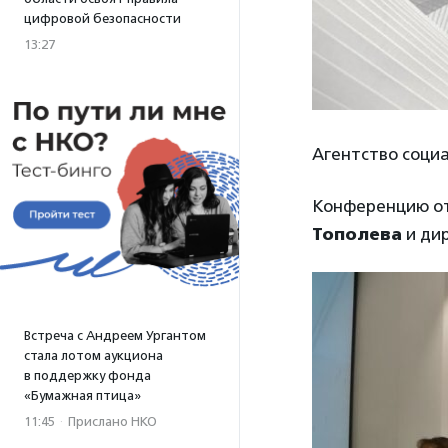
цифровой безопасности
13:27
Агентство соци
Конференцию от
Тополева
и ди
Встреча с Андреем Ургантом
стала лотом аукциона
в поддержку фонда
«Бумажная птица»
11:45
·
Прислано НКО