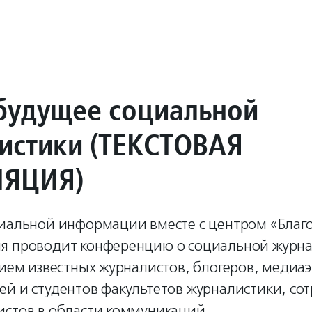
будущее социальной
истики (ТЕКСТОВАЯ
ЛЯЦИЯ)
циальной информации вместе с центром «Благо
я проводит конференцию о социальной журна
тием известных журналистов, блогеров, медиаэ
ей и студентов факультетов журналистики, со
истов в области коммуникаций.