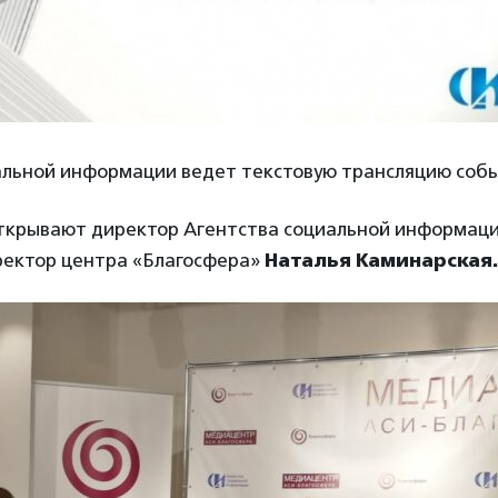
альной информации ведет текстовую трансляцию собы
крывают директор Агентства социальной информац
ректор центра «Благосфера»
Наталья Каминарская.