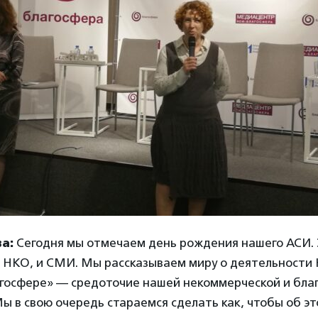
а:
Сегодня мы отмечаем день рождения нашего АСИ.
 НКО, и СМИ. Мы рассказываем миру о деятельности
лагосфере» — средоточие нашей некоммерческой и бл
ы в свою очередь стараемся сделать как, чтобы об эт