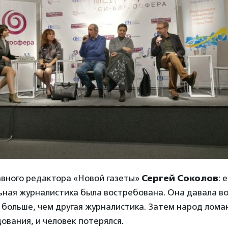
авного редактора «Новой газеты»
Сергей Соколов
: 
ьная журналистика была востребована. Она давала в
 больше, чем другая журналистика. Затем народ ломан
ования, и человек потерялся.