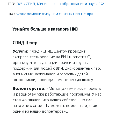
ТЕГИ:
ВИЧ/СПИД
,
Министерство образования и науки РФ
НКО:
Фонд помощи живущим с ВИЧ «СПИД.Центр»
Узнайте больше в каталоге НКО
СПИД.Центр
Услуги:
Фонд «СПИД.Центр» проводит
экспресс-тестирование на ВИЧ и гепатит С,
организует консультации врачей и группы
поддержки для людей с ВИЧ, дискордантных пар,
анонимных наркоманов и взрослых детей
алкоголиков, проводит тематическую школу…
Волонтерство:
«Мы запускаем новые проекты
и расширяем уже работающие программы. У нас
столько планов, что наших собственных сил
на все не хватает. Ты можешь помочь нам, став
одним из наших волонтеров»,…