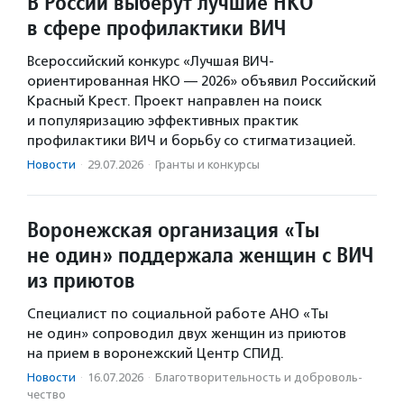
В России выберут лучшие НКО
в сфере профилактики ВИЧ
Всероссийский конкурс «Лучшая ВИЧ-
ориентированная НКО — 2026» объявил Российский
Красный Крест. Проект направлен на поиск
и популяризацию эффективных практик
профилактики ВИЧ и борьбу со стигматизацией.
Новости
·
29.07.2026
·
Гранты и конкурсы
Воронежская организация «Ты
не один» поддержала женщин с ВИЧ
из приютов
Специалист по социальной работе АНО «Ты
не один» сопроводил двух женщин из приютов
на прием в воронежский Центр СПИД.
Новости
·
16.07.2026
·
Благотвори­тель­ность и доброволь­
чест­во