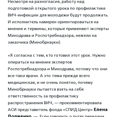
Несмотря на разногласия, работу над
подготовкой открытого урока по профилактике
ВИЧ-инфекции для молодежи будут продолжать.
И исполнитель намерен ориентироваться на
мнения и термины, которые применяют эксперты
Минздрава и Роспотребнадзора, нежели на
заказчика (Минобрнауки).
«Я согласна с тем, кто готовил этот урок. Нужно
опираться на мнение экспертов
Роспотребнадзора и Минздрава, потому что они
все-таки врачи. А это тема прежде всего
медицинская, и не очень понятно, почему
Минобрнауки пытается взять на себя
ответственность за профилактику
распространения ВИЧ, — прокомментировала
АСИ представитель фонда «СПИД.Центр»
Елена
Долженко
. — Если говорить о путях передачи