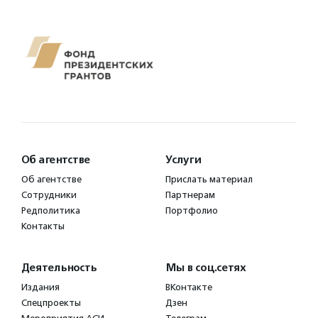
Об агентстве
Услуги
Об агентстве
Прислать материал
Сотрудники
Партнерам
Редполитика
Портфолио
Контакты
Деятельность
Мы в соц.сетях
Издания
ВКонтакте
Спецпроекты
Дзен