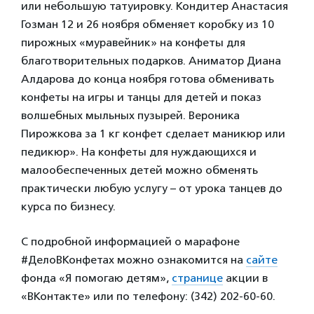
или небольшую татуировку. Кондитер Анастасия
Гозман 12 и 26 ноября обменяет коробку из 10
пирожных «муравейник» на конфеты для
благотворительных подарков. Аниматор Диана
Алдарова до конца ноября готова обменивать
конфеты на игры и танцы для детей и показ
волшебных мыльных пузырей. Вероника
Пирожкова за 1 кг конфет сделает маникюр или
педикюр». На конфеты для нуждающихся и
малообеспеченных детей можно обменять
практически любую услугу – от урока танцев до
курса по бизнесу.
С подробной информацией о марафоне
#ДелоВКонфетах можно ознакомится на
сайте
фонда «Я помогаю детям»,
странице
акции в
«ВКонтакте» или по телефону: (342) 202-60-60.