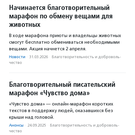
Начинается благотворительный
марафон по обмену вещами для
животных
В ходе марафона приюты и владельцы животных
смогут бесплатно обмениваться необходимыми
вещами. Акция начнется 2 апреля.
Новости
·
31.03.2026
·
Благотвори­тель­ность и доброволь­
чест­во
Благотворительный писательский
марафон «Чувство дома»
«Чувство дома» — онлайн-марафон коротких
текстов в поддержку людей, оказавшихся без
крыши над головой.
Анонсы
·
24.09.2025
·
Благотвори­тель­ность и доброволь­
чест­во