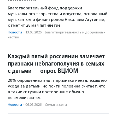
Благотворительный фонд поддержки
музыкального творчества и искусства, основанный
музыкантом и филантропом Николаем Агутиным,
отметит 28 мая пятилетие.
Новости
·
13.05.2026
·
Благотвори­тель­ность и доброволь­
чест­во
Каждый пятый россиянин замечает
признаки неблагополучия в семьях
с детьми — опрос ВЦИОМ
20% опрошенных видят признаки ненадлежащего
ухода за детьми, но почти половина считает, что
в такие ситуации посторонние обычно
не вмешиваются.
Новости
·
06.05.2026
·
Семья и дети