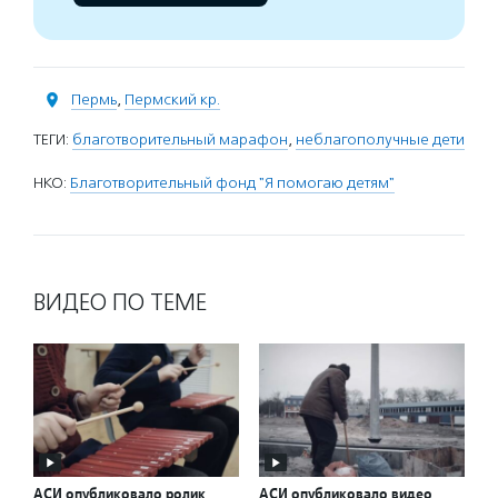
Пермь
,
Пермский кр.
ТЕГИ:
благотворительный марафон
,
неблагополучные дети
НКО:
Благотворительный фонд "Я помогаю детям"
ВИДЕО ПО ТЕМЕ
АСИ опубликовало ролик
АСИ опубликовало видео