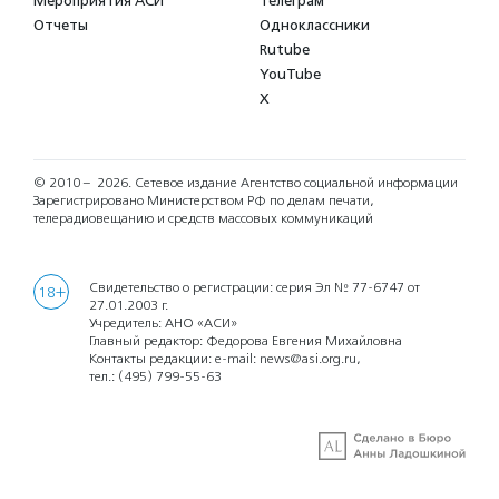
Мероприятия АСИ
Телеграм
Отчеты
Одноклассники
Rutube
YouTube
X
© 2010 – 2026.
Сетевое издание Агентство социальной информации
Зарегистрировано Министерством РФ по делам печати,
телерадиовещанию и средств массовых коммуникаций
Свидетельство о регистрации: серия Эл № 77-6747 от
18+
27.01.2003 г.
Учредитель: АНО «АСИ»
Главный редактор: Федорова Евгения Михайловна
Контакты редакции: e-mail:
news@asi.org.ru
,
тел.:
(495) 799-55-63