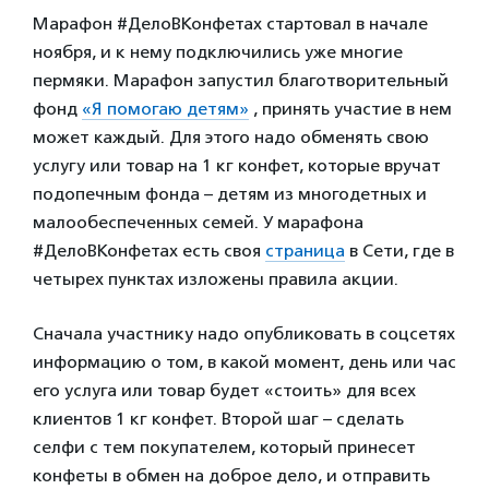
Марафон #ДелоВКонфетах стартовал в начале
ноября, и к нему подключились уже многие
пермяки. Марафон запустил благотворительный
фонд
«Я помогаю детям»
, принять участие в нем
может каждый. Для этого надо обменять свою
услугу или товар на 1 кг конфет, которые вручат
подопечным фонда – детям из многодетных и
малообеспеченных семей. У марафона
#ДелоВКонфетах есть своя
страница
в Сети, где в
четырех пунктах изложены правила акции.
Сначала участнику надо опубликовать в соцсетях
информацию о том, в какой момент, день или час
его услуга или товар будет «стоить» для всех
клиентов 1 кг конфет. Второй шаг – сделать
селфи с тем покупателем, который принесет
конфеты в обмен на доброе дело, и отправить