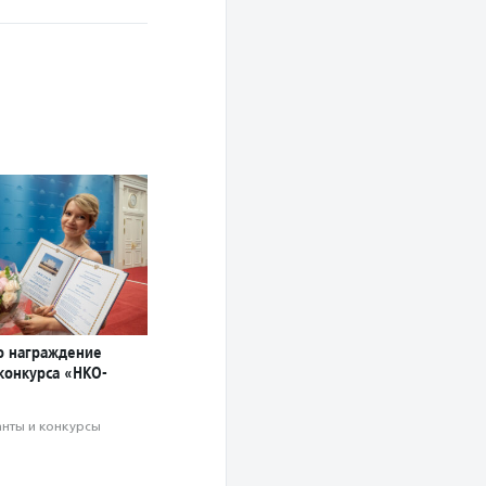
о награждение
конкурса «НКО-
анты и конкурсы