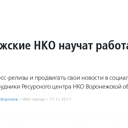
жские НКО научат работ
есс-релизы и продвигать свои новости в социа
рудники Ресурсного центра НКО Воронежской о
-Воронеж
·
НКО-сектор
·
17.11.2017