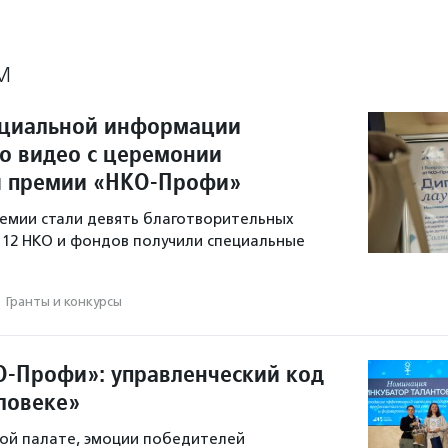
М
оциальной информации
о видео с церемонии
я премии «НКО-Профи»
емии стали девять благотворительных
 12 НКО и фондов получили специальные
·
Гранты и конкурсы
-Профи»: управленческий код
еловеке»
ой палате, эмоции победителей