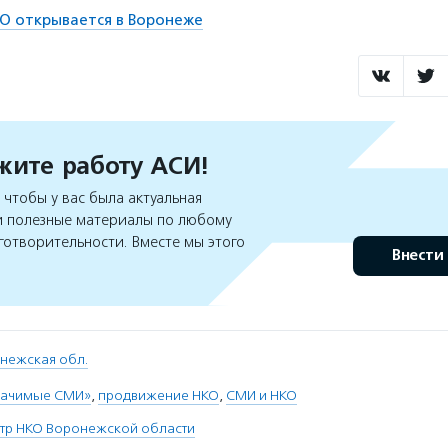
О открывается в Воронеже
ите работу АСИ!
чтобы у вас была актуальная
 полезные материалы по любому
готворительности. Вместе мы этого
Внести
нежская обл.
начимые СМИ»
,
продвижение НКО
,
СМИ и НКО
нтр НКО Воронежской области