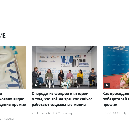
МЕ
й
Очереди из фондов и истории
Как проходил
ковало видео
о том, что всё не зря: как сейчас
победителей 
ждения премии
работают социальные медиа
профи»
25.10.2024
·
НКО-сектор
30.06.2021
·
Гр
конкурсы