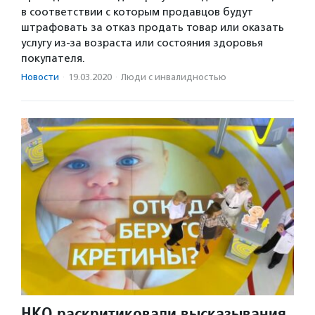
в соответствии с которым продавцов будут
штрафовать за отказ продать товар или оказать
услугу из-за возраста или состояния здоровья
покупателя.
Новости
·
19.03.2020
·
Люди с инвалидностью
НКО раскритиковали высказывания