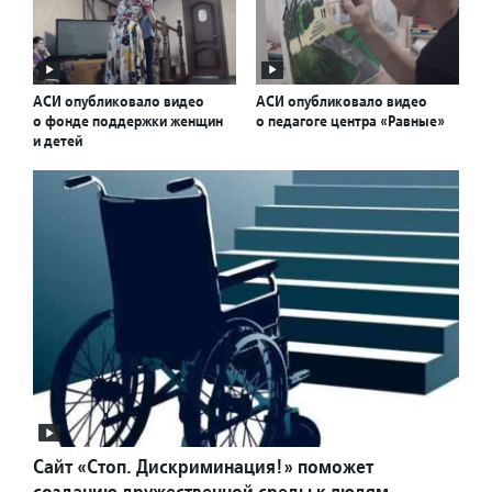
АСИ опубликовало видео
АСИ опубликовало видео
о фонде поддержки женщин
о педагоге центра «Равные»
и детей
Сайт «Стоп. Дискриминация!» поможет
созданию дружественной среды к людям