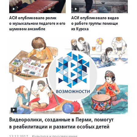
АСИ опубликовало ролик
АСИ опубликовало видео
о музыкальном педагоге и его
о работе группы помощи
шумовом ансамбле
из Курска
Видеоролики, созданные в Перми, помогут
в реабилитации и развитии особых детей
12.12.2017
·
Культура и просвещение