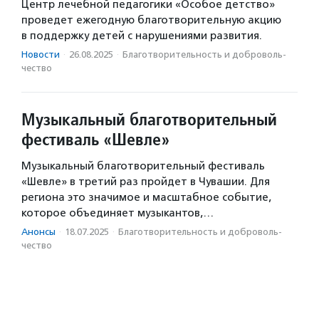
Центр лечебной педагогики «Особое детство»
проведет ежегодную благотворительную акцию
в поддержку детей с нарушениями развития.
Новости
·
26.08.2025
·
Благотвори­тель­ность и доброволь­
чест­во
Музыкальный благотворительный
фестиваль «Шевле»
Музыкальный благотворительный фестиваль
«Шевле» в третий раз пройдет в Чувашии. Для
региона это значимое и масштабное событие,
которое объединяет музыкантов,…
Анонсы
·
18.07.2025
·
Благотвори­тель­ность и доброволь­
чест­во