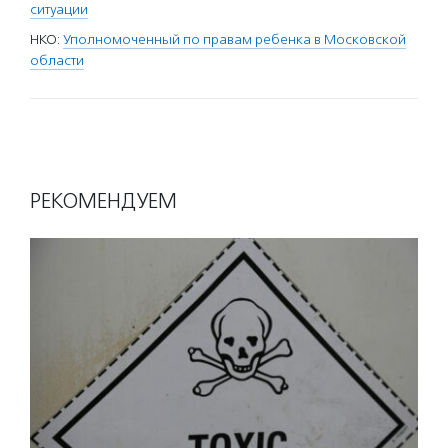
ситуации
НКО:
Уполномоченный по правам ребенка в Московской
области
РЕКОМЕНДУЕМ