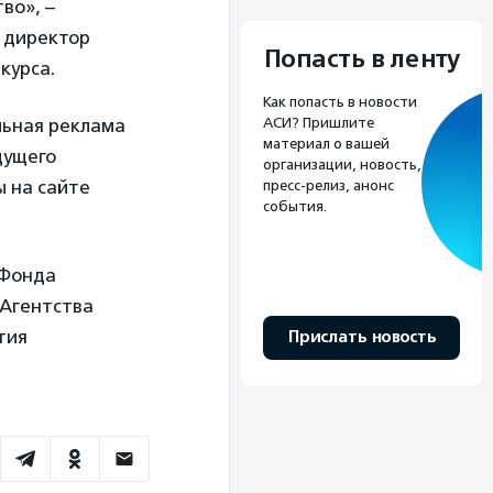
во», –
, директор
Попасть в ленту
курса.
Как попасть в новости
АСИ? Пришлите
льная реклама
материал о вашей
дущего
организации, новость,
 на сайте
пресс-релиз, анонс
события.
 Фонда
 Агентства
тия
Прислать новость