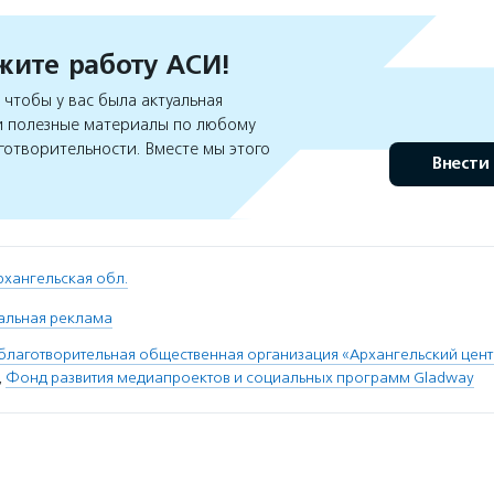
ите работу АСИ!
чтобы у вас была актуальная
 полезные материалы по любому
готворительности. Вместе мы этого
Внести
рхангельская обл.
альная реклама
благотворительная общественная организация «Архангельский цен
,
Фонд развития медиапроектов и социальных программ Gladway