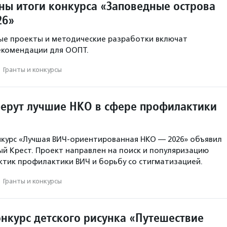
тны итоги конкурса «Заповедные острова
26»
ые проекты и методические разработки включат
екомендации для ООПТ.
·
Гранты и конкурсы
берут лучшие НКО в сфере профилактики
нкурс «Лучшая ВИЧ-ориентированная НКО — 2026» объявил
ый Крест. Проект направлен на поиск и популяризацию
тик профилактики ВИЧ и борьбу со стигматизацией.
·
Гранты и конкурсы
онкурс детского рисунка «Путешествие