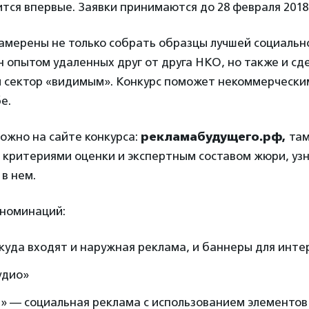
тся впервые. Заявки принимаются до 28 февраля 2018 
амерены не только собрать образцы лучшей социальн
 опытом удаленных друг от друга НКО, но также и сд
 сектор «видимым». Конкурс поможет некоммерчески
е.
ожно на сайте конкурса:
рекламабудущего.рф,
там
 критериями оценки и экспертным составом жюри, узн
 в нем.
 номинаций:
куда входят и наружная реклама, и баннеры для инте
удио»
» — социальная реклама с использованием элементо