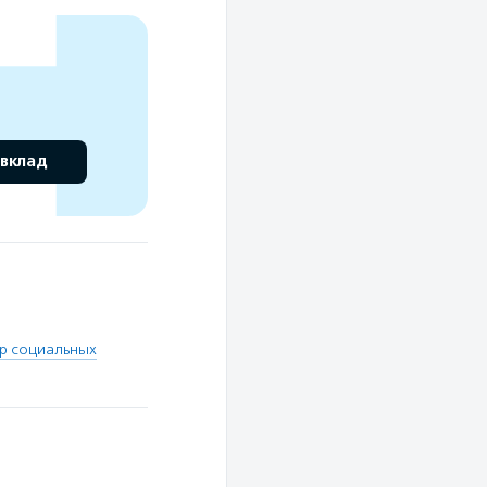
 вклад
тр социальных