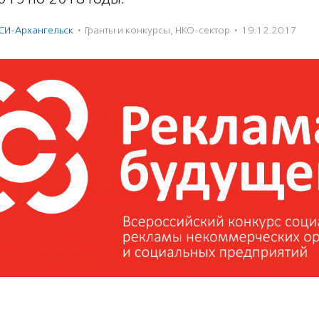
СИ-Архангельск
·
Гранты и конкурсы
,
НКО-сектор
·
19.12.2017