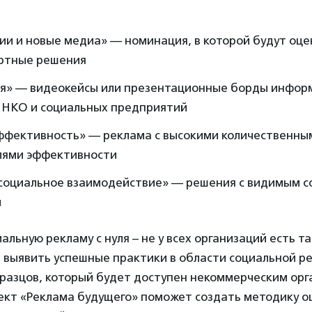
ии и новые медиа» — номинация, в которой будут оц
ртные решения
я» — видеокейсы или презентационные борды инфо
 НКО и социальных предприятий
фективность» — реклама с высокими количественны
лями эффективности
социальное взаимодействие» — решения с видимым 
м
альную рекламу с нуля – не у всех организаций есть та
 выявить успешные практики в области социальной р
бразцов, который будет доступен некоммерческим орг
оект «Реклама будущего» поможет создать методику о