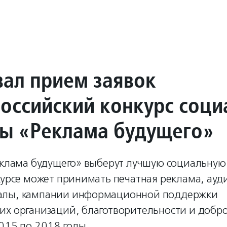
вал прием заявок
российский конкурс соци
ы «Реклама будущего»
еклама будущего» выберут лучшую социальную
курсе может принимать печатная реклама, ауд
алы, кампании информационной поддержки
их организаций, благотворительности и добро
015 по 2018 годы.