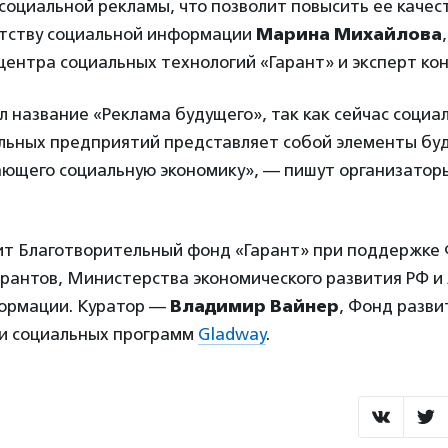
оциальной рекламы, что позволит повысить ее качест
нтству социальной информации
Марина Михайлова
центра социальных технологий «Гарант» и эксперт кон
л название «Реклама будущего», так как сейчас социа
льных предприятий представляет собой элементы бу
ающего социальную экономику», — пишут организаторы
ит Благотворительный фонд «Гарант» при поддержке
рантов, Министерства экономического развития РФ и
ормации. Куратор —
Владимир Вайнер
, Фонд разви
и социальных программ
Gladway
.