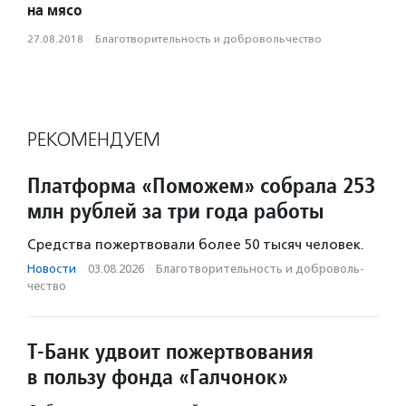
на мясо
27.08.2018
·
Благотвори­тель­ность и доброволь­чест­во
РЕКОМЕНДУЕМ
Платформа «Поможем» собрала 253
млн рублей за три года работы
Средства пожертвовали более 50 тысяч человек.
Новости
·
03.08.2026
·
Благотвори­тель­ность и доброволь­
чест­во
Т-Банк удвоит пожертвования
в пользу фонда «Галчонок»