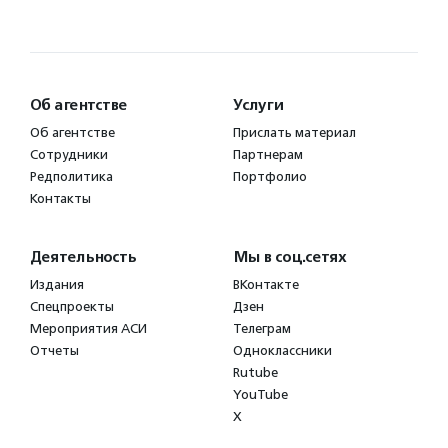
Об агентстве
Услуги
Об агентстве
Прислать материал
Сотрудники
Партнерам
Редполитика
Портфолио
Контакты
Деятельность
Мы в соц.сетях
Издания
ВКонтакте
Спецпроекты
Дзен
Мероприятия АСИ
Телеграм
Отчеты
Одноклассники
Rutube
YouTube
X