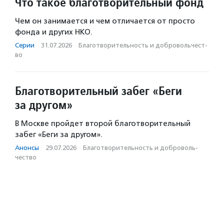
Что такое благотворительный фонд
Чем он занимается и чем отличается от просто
фонда и других НКО.
Серии
·
31.07.2026
·
Благотвори­тель­ность и доброволь­чест­
во
Благотворительный забег «Беги
за другом»
В Москве пройдет второй благотворительный
забег «Беги за другом».
Анонсы
·
29.07.2026
·
Благотвори­тель­ность и доброволь­
чест­во