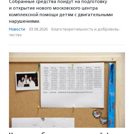
Собранные средства пойдут на подготовку
и открытие нового московского центра
комплексной помощи детям с двигательными
нарушениями.
Новости
·
03.08.2026
·
Благотвори­тель­ность и доброволь­
чест­во