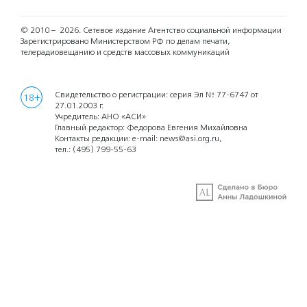
© 2010 – 2026.
Сетевое издание Агентство социальной информации
Зарегистрировано Министерством РФ по делам печати,
телерадиовещанию и средств массовых коммуникаций
Свидетельство о регистрации: серия Эл № 77-6747 от
18+
27.01.2003 г.
Учредитель: АНО «АСИ»
Главный редактор: Федорова Евгения Михайловна
Контакты редакции: e-mail:
news@asi.org.ru
,
тел.:
(495) 799-55-63