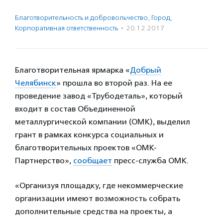
Благотвори­тель­ность и доброволь­чест­во
,
Город
,
Корпоративная ответственность
·
20.12.2017
Благотворительная ярмарка «
Добрый
Челябинск
» прошла во второй раз. На ее
проведение завод «Трубодеталь», который
входит в состав Объединенной
металлургической компании (ОМК), выделил
грант в рамках конкурса социальных и
благотворительных проектов «ОМК-
Партнерство»,
сообщает
пресс-служба ОМК.
«Организуя площадку, где некоммерческие
организации имеют возможность собрать
дополнительные средства на проекты, а