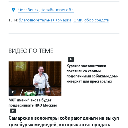
Челябинск
,
Челябинская обл.
ТЕГИ:
благотворительная ярмарка
,
ОМК
,
сбор средств
ВИДЕО ПО ТЕМЕ
Курские зоозащитники
посетили со своими
подопечными собаками дом-
интернат для престарелых
МХТ имени Чехова будет
поддерживать НКО Москвы
Самарские волонтеры собирают деньги на выкуп
трех бурых медведей, которых хотят продать