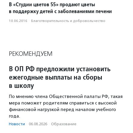
В «Студии цветов 55» продают цветы
в поддержку детей с заболеваниями печени
10.06.2016
·
Благотвори­тель­ность и доброволь­чест­во
РЕКОМЕНДУЕМ
В ОП РФ предложили установить
ежегодные выплаты на сборы
в школу
По мнению члена Общественной палаты РФ, такая
мера поможет родителям справиться с высокой
финансовой нагрузкой перед началом учебного
года.
Новости
·
06.08.2026
·
Образование