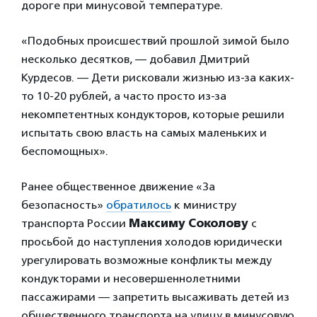
дороге при минусовой температуре.
«Подобных происшествий прошлой зимой было
несколько десятков, — добавил Дмитрий
Курдесов. — Дети рисковали жизнью из-за каких-
то 10-20 рублей, а часто просто из-за
некомпетентных кондукторов, которые решили
испытать свою власть на самых маленьких и
беспомощных».
Ранее общественное движение «За
безопасность»
обратилось
к министру
транспорта России
Максиму Соколову
с
просьбой до наступления холодов юридически
урегулировать возможные конфликты между
кондукторами и несовершеннолетними
пассажирами — запретить высаживать детей из
общественного транспорта на улицу в минусовую