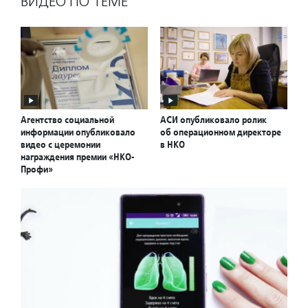
ВИДЕО ПО ТЕМЕ
Агентство социальной
АСИ опубликовало ролик
информации опубликовало
об операционном директоре
видео с церемонии
в НКО
награждения премии «НКО-
Профи»