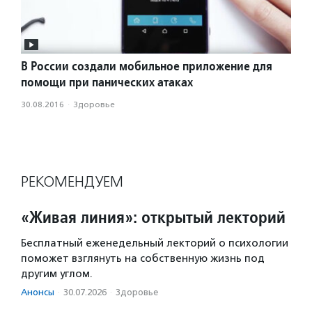
В России создали мобильное приложение для
помощи при панических атаках
30.08.2016
·
Здоровье
РЕКОМЕНДУЕМ
«Живая линия»: открытый лекторий
Бесплатный еженедельный лекторий о психологии
поможет взглянуть на собственную жизнь под
другим углом.
Анонсы
·
30.07.2026
·
Здоровье