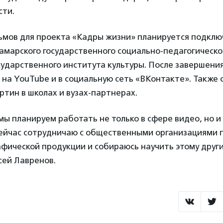
сти.
ьмов для проекта «Кадры жизни» планируется подклю
амарского государственного социально-педагогическо
сударственного института культуры. После завершен
на YouTube и в социальную сеть «ВКонтакте». Также 
ртин в школах и вузах-партнерах.
ы планируем работать не только в сфере видео, но и
 сейчас сотрудничаю с общественными организациями 
фической продукции и собираюсь научить этому друг
сей Лавренов.