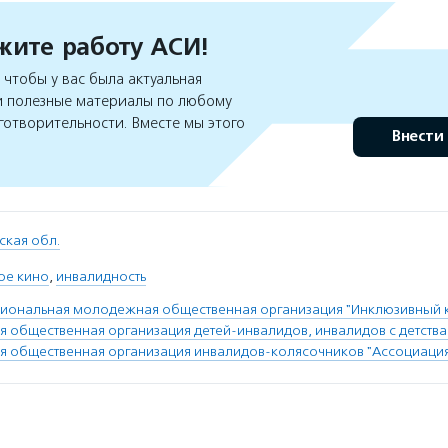
ите работу АСИ!
чтобы у вас была актуальная
 полезные материалы по любому
готворительности. Вместе мы этого
Внести
ская обл.
ое кино
,
инвалидность
гиональная молодежная общественная организация "Инклюзивный 
я общественная организация детей-инвалидов, инвалидов с детства
я общественная организация инвалидов-колясочников "Ассоциация