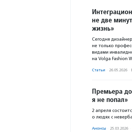
Интеграцион
не две мину
жизнь»
Сегодня дизайнер
не только профес
видами инвалидн
на Volga Fashion
Статьи
·
26.05.2026
·
Премьера до
я не попал»
2 апреля состоит
о людях с неверб
Анонсы
·
25.03.2026
·