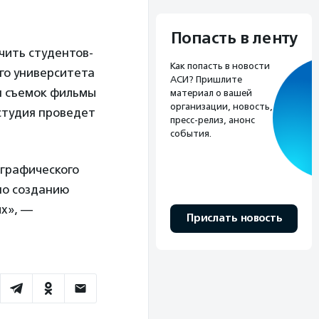
Попасть в ленту
чить студентов-
Как попасть в новости
го университета
АСИ? Пришлите
ия съемок фильмы
материал о вашей
организации, новость,
студия проведет
пресс-релиз, анонс
события.
 графического
по созданию
их», —
Прислать новость