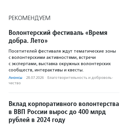
РЕКОМЕНДУЕМ
Волонтерский фестиваль «Время
добра. Лето»
Посетителей фестиваля ждут тематические зоны
с волонтерскими активностями, встречи
с экспертами, выставка окружных волонтерских
сообществ, интерактивы и квесты.
Анонсы
·
28.07.2026
·
Благотвори­тель­ность и доброволь­
чест­во
Вклад корпоративного волонтерства
в ВВП России вырос до 400 млрд
рублей в 2024 году