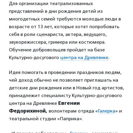
Для организации театрализованных
представлений в дни рождения детей из
многодетных семей требуются молодые люди в
возрасте от 13 лет, которые хотят попробовать
себя в роли сценариста, актера, ведущего,
звукорежиссера, гримера или костюмера.
Обучение добровольцев пройдет на базе
Культурно-досугового
центра на Древлянке
.
Идея помогать в проведении праздников людям,
чей доход обычно не позволяет приглашать на
детские дни рождения или в Новый год артистов,
принадлежит специалисту Культурно-досугового
центра на Древлянке
Евгении
Федорихиной,
волонтерам отряда «
Галерка
» и
театральной студии «Паприка».