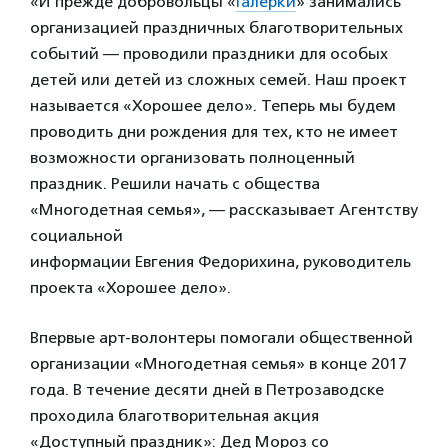
«И прежде добровольцы «
Галерки
» занимались
организацией праздничных благотворительных
событий — проводили праздники для особых
детей или детей из сложных семей. Наш проект
называется «Хорошее дело». Теперь мы будем
проводить дни рождения для тех, кто не имеет
возможности организовать полноценный
праздник. Решили начать с общества
«Многодетная семья», — рассказывает Агентству
социальной
информации Евгения Федорихина, руководитель
проекта «Хорошее дело».
Впервые арт-волонтеры помогали общественной
организации «Многодетная семья» в конце 2017
года. В течение десяти дней в Петрозаводске
проходила благотворительная акция
«Доступный праздник»: Дед Мороз со