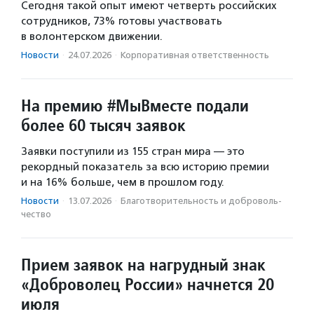
Сегодня такой опыт имеют четверть российских
сотрудников, 73% готовы участвовать
в волонтерском движении.
Новости
·
24.07.2026
·
Корпоративная ответственность
На премию #МыВместе подали
более 60 тысяч заявок
Заявки поступили из 155 стран мира — это
рекордный показатель за всю историю премии
и на 16% больше, чем в прошлом году.
Новости
·
13.07.2026
·
Благотвори­тель­ность и доброволь­
чест­во
Прием заявок на нагрудный знак
«Доброволец России» начнется 20
июля