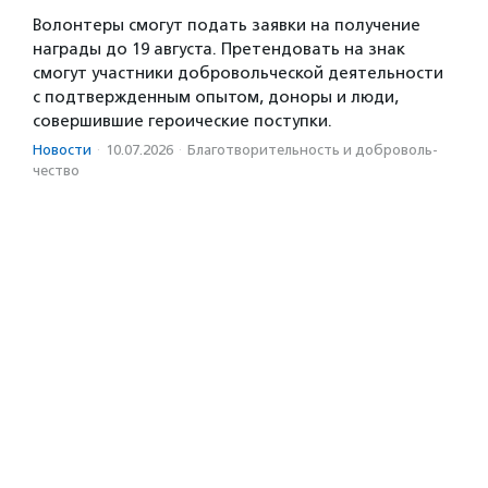
Волонтеры смогут подать заявки на получение
награды до 19 августа. Претендовать на знак
смогут участники добровольческой деятельности
с подтвержденным опытом, доноры и люди,
совершившие героические поступки.
Новости
·
10.07.2026
·
Благотвори­тель­ность и доброволь­
чест­во