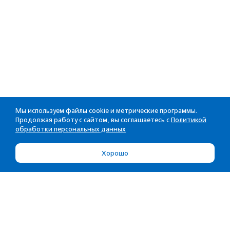
Мы используем файлы cookie и метрические программы.
Продолжая работу с сайтом, вы соглашаетесь с
Политикой
обработки персональных данных
Хорошо