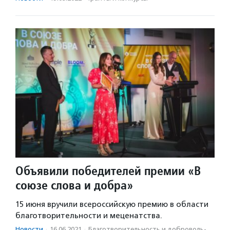
Объявили победителей премии «В
союзе слова и добра»
15 июня вручили всероссийскую премию в области
благотворительности и меценатства.
Новости
·
16.06.2021
·
Благотвори­тель­ность и доброволь­