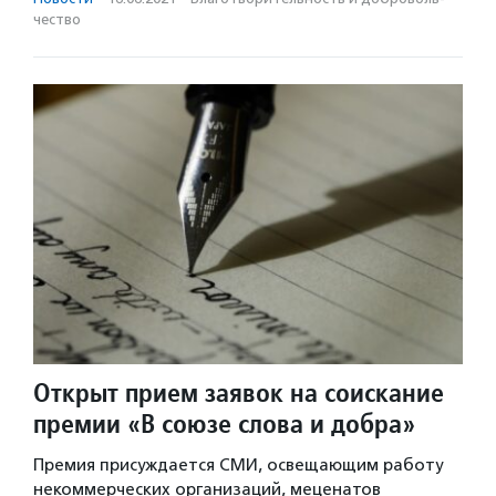
чест­во
Открыт прием заявок на соискание
премии «В союзе слова и добра»
Премия присуждается СМИ, освещающим работу
некоммерческих организаций, меценатов