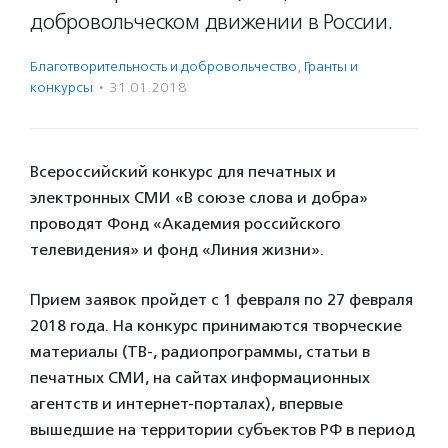
добровольческом движении в России.
Благотвори­тель­ность и доброволь­чест­во
,
Гранты и
конкурсы
·
31.01.2018
Всероссийский конкурс для печатных и
электронных СМИ «В союзе слова и добра»
проводят Фонд «Академия российского
телевидения» и фонд «Линия жизни».
Прием заявок пройдет с 1 февраля по 27 февраля
2018 года. На конкурс принимаются творческие
материалы (ТВ-, радиопрограммы, статьи в
печатных СМИ, на сайтах информационных
агентств и интернет-порталах), впервые
вышедшие на территории субъектов РФ в период