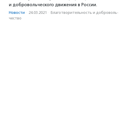
и добровольческого движения в России.
Новости
·
24.03.2021
·
Благотвори­тель­ность и доброволь­
чест­во