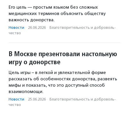
Его цель — простым языком без сложных
медицинских терминов объяснить обществу
важность донорства.
Новости
·
26.06.2026
·
Благотвори­тель­ность и доброволь­
чест­во
В Москве презентовали настольную
игру о донорстве
Цель игры – в легкой и увлекательной форме
рассказать об особенностях донорства, развеять
мифы и показать, что это доступный способ
взаимопомощи.
Новости
·
25.06.2026
·
Благотвори­тель­ность и доброволь­
чест­во