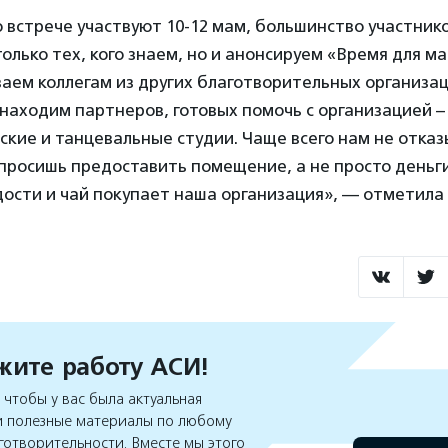
о встрече участвуют 10-12 мам, большинство участни
олько тех, кого знаем, но и анонсируем «Время для м
ваем коллегам из других благотворительных организа
 находим партнеров, готовых помочь с организацией –
ские и танцевальные студии. Чаще всего нам не отка
просишь предоставить помещение, а не просто деньг
ости и чай покупает наша организация», — отметила
ите работу АСИ!
чтобы у вас была актуальная
 полезные материалы по любому
готворительности. Вместе мы этого