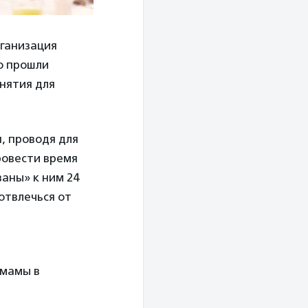
ганизация
о прошли
анятия для
, проводя для
ровести время
аны» к ним 24
отвлечься от
 мамы в