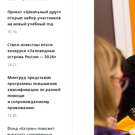
Проект «Школьный друг»
открыл набор участников
на новый учебный год
15:16
Стали известны итоги
конкурса «Заповедные
острова России — 2026»
14:21
Минтруд представил
программы повышения
квалификации по ранней
помощи
и сопровождаемому
проживанию
13:45
Фонд «Катрен» поможет
внедрить современные