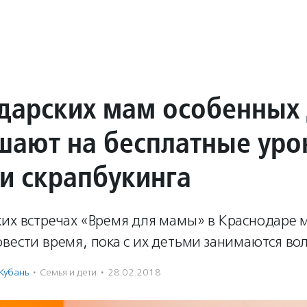
дарских мам особенных 
шают на бесплатные уро
 и скрапбукинга
ких встречах «Время для мамы» в Краснодаре 
вести время, пока с их детьми занимаются во
Кубань
·
Семья и дети
·
28.02.2018