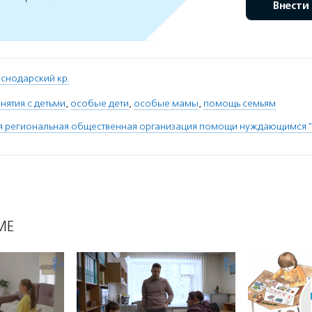
Внести
снодарский кр.
нятия с детьми
,
особые дети
,
особые мамы
,
помощь семьям
я региональная общественная организация помощи нуждающимся
МЕ