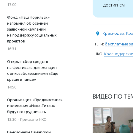
17:00
достигнем
Фонд «Наш Норильск»
напомнил об осенней
заявочной кампании
Краснодар
,
Кра
на поддержку социальных
проектов
ТЕГИ:
бесплатные за
16:31
НКО:
Краснодарска
Открыт сбор средств
на фестиваль для женщин
с онкозаболеваниями «Еще
краше в танце»
14:50
ВИДЕО ПО ТЕ
Организация «Продвижение»
и компания «Инва-Титан»
будут сотрудничать
13:30
·
Прислано НКО
Пенсионеры Самарской