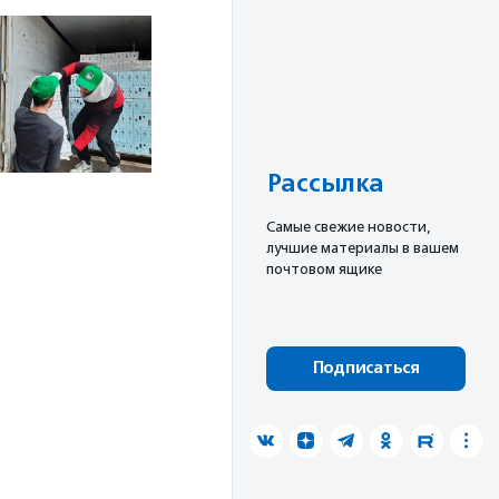
Рассылка
Cамые свежие новости,
лучшие материалы в вашем
почтовом ящике
Подписаться