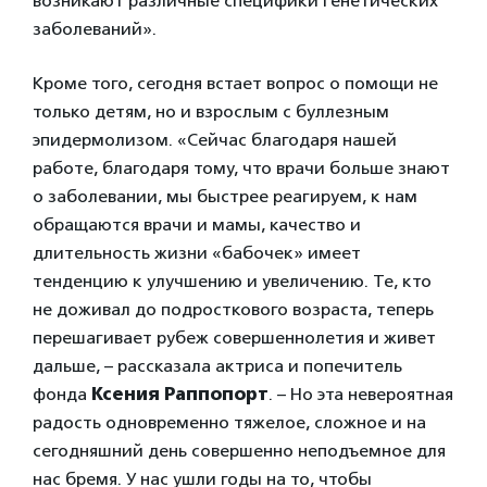
возникают различные специфики генетических
заболеваний».
Кроме того, сегодня встает вопрос о помощи не
только детям, но и взрослым с буллезным
эпидермолизом. «Сейчас благодаря нашей
работе, благодаря тому, что врачи больше знают
о заболевании, мы быстрее реагируем, к нам
обращаются врачи и мамы, качество и
длительность жизни «бабочек» имеет
тенденцию к улучшению и увеличению. Те, кто
не доживал до подросткового возраста, теперь
перешагивает рубеж совершеннолетия и живет
дальше, – рассказала актриса и попечитель
фонда
Ксения Раппопорт
. – Но эта невероятная
радость одновременно тяжелое, сложное и на
сегодняшний день совершенно неподъемное для
нас бремя. У нас ушли годы на то, чтобы