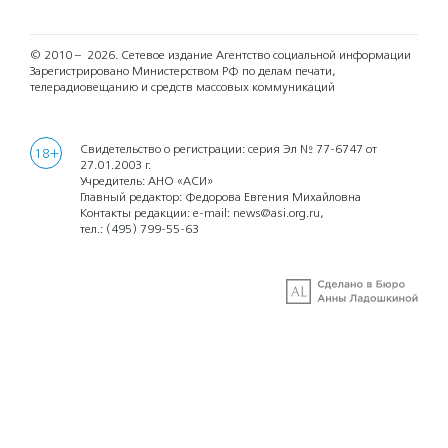
© 2010 – 2026.
Сетевое издание Агентство социальной информации
Зарегистрировано Министерством РФ по делам печати,
телерадиовещанию и средств массовых коммуникаций
Свидетельство о регистрации: серия Эл № 77-6747 от
18+
27.01.2003 г.
Учредитель: АНО «АСИ»
Главный редактор: Федорова Евгения Михайловна
Контакты редакции: e-mail:
news@asi.org.ru
,
тел.:
(495) 799-55-63