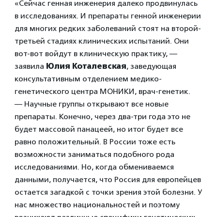
«Сейчас генная инженерия далеко продвинулась
в исследованиях. И препараты генной инженерии
для многих редких заболеваний стоят на второй-
третьей стадиях клинических испытаний. Они
вот-вот войдут в клиническую практику, —
заявила
Юлия Коталевская
, заведующая
консультативным отделением медико-
генетического центра МОНИКИ, врач-генетик.
— Научные группы открывают все новые
препараты. Конечно, через два-три года это не
будет массовой панацеей, но итог будет все
равно положительный. В России тоже есть
возможности заниматься подобного рода
исследованиями. Но, когда обмениваемся
данными, получается, что Россия для европейцев
остается загадкой с точки зрения этой болезни. У
нас множество национальностей и поэтому