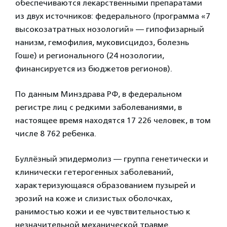
обеспечиваются лекарственными препаратами
из двух источников: федерального (программа «7
высокозатратных нозологий» — гипофизарный
нанизм, гемофилия, муковисцидоз, болезнь
Гоше) и регионального (24 нозологии,
финансируется из бюджетов регионов).
По данным Минздрава РФ, в федеральном
регистре лиц с редкими заболеваниями, в
настоящее время находятся 17 226 человек, в том
числе 8 762 ребенка.
Буллёзный эпидермолиз — группа генетически и
клинически гетерогенных заболеваний,
характеризующаяся образованием пузырей и
эрозий на коже и слизистых оболочках,
ранимостью кожи и ее чувствительностью к
незначительной механической травме.