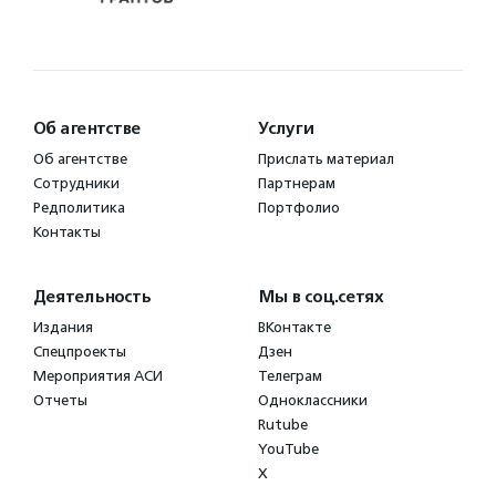
Об агентстве
Услуги
Об агентстве
Прислать материал
Сотрудники
Партнерам
Редполитика
Портфолио
Контакты
Деятельность
Мы в соц.сетях
Издания
ВКонтакте
Спецпроекты
Дзен
Мероприятия АСИ
Телеграм
Отчеты
Одноклассники
Rutube
YouTube
X