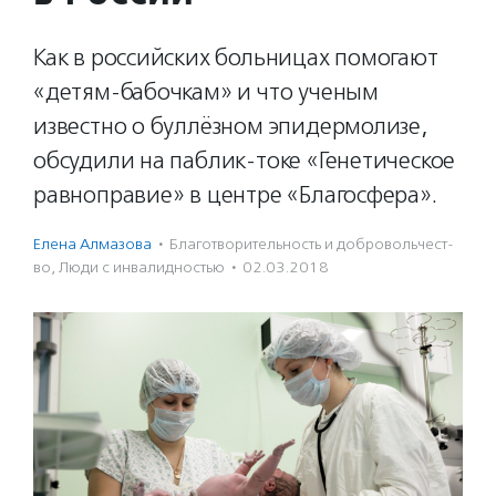
Как в российских больницах помогают
«детям-бабочкам» и что ученым
известно о буллёзном эпидермолизе,
обсудили на паблик-токе «Генетическое
равноправие» в центре «Благосфера».
Елена Алмазова
·
Благотвори­тель­ность и доброволь­чест­
во
,
Люди с инвалидностью
·
02.03.2018