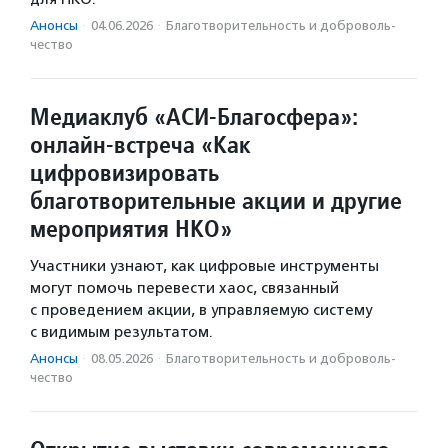
Анонсы
·
04.06.2026
·
Благотвори­тель­ность и доброволь­
чест­во
Медиаклуб «АСИ-Благосфера»:
онлайн-встреча «Как
цифровизировать
благотворительные акции и другие
мероприятия НКО»
Участники узнают, как цифровые инструменты
могут помочь перевести хаос, связанный
с проведением акции, в управляемую систему
с видимым результатом.
Анонсы
·
08.05.2026
·
Благотвори­тель­ность и доброволь­
чест­во