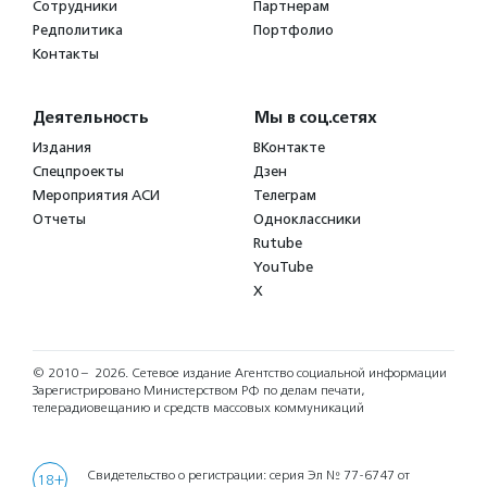
Сотрудники
Партнерам
Редполитика
Портфолио
Контакты
Деятельность
Мы в соц.сетях
Издания
ВКонтакте
Спецпроекты
Дзен
Мероприятия АСИ
Телеграм
Отчеты
Одноклассники
Rutube
YouTube
X
© 2010 – 2026.
Сетевое издание Агентство социальной информации
Зарегистрировано Министерством РФ по делам печати,
телерадиовещанию и средств массовых коммуникаций
Свидетельство о регистрации: серия Эл № 77-6747 от
18+