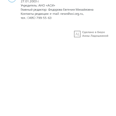
27.01.2003 г.
Учредитель: АНО «АСИ»
Главный редактор: Федорова Евгения Михайловна
Контакты редакции: e-mail:
news@asi.org.ru
,
тел.:
(495) 799-55-63