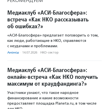
РЕКОМЕНДУЕМ
Медиаклуб «АСИ-Благосфера»:
встреча «Как НКО рассказывать
об ошибках?»
«АСИ-Благосфера» предлагает поговорить о том,
как люди, работающие в НКО, справляются
с неудачами и проблемами.
Анонсы
·
14.07.2026
·
НКО-сектор
Медиаклуб «АСИ-Благосфера»:
онлайн-встреча «Как НКО получить
максимум от краудфандинга?»
Участники узнают, что такое народное
финансирование и какие возможности
предоставляет площадка Planeta.ru, в том числе
для НКО.