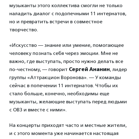
музыканты этого коллектива смогли не только
наладить диалог с подопечными 11 интернатов,
но и превратить встречи в совместное
творчество.
«Искусство — знание или умение, помогающее
человеку познать себя через эмоции. Мне не
важно, где выступать, просто нужно делать все
по-честному, — говорит
Сергей Ананин
, лидер
группы «Аттракцион Воронова». — У команды
сейчас в попечении 11 интернатов. Чтобы их
стало больше, конечно, необходимы еще
музыканты, желающие выступать перед людьми
с ОВЗ и вместе с ними».
На концерты приходят часто и местные жители,
и с этого момента уже начинается настоящая