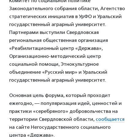
Комитет по социальной политике
Законодательного собрания области, Агентство
стратегических инициатив в УрФО и Уральский
государственный аграрный университет.
Партнерами выступили Свердловская
региональная общественная организация
«Реабилитационный центр «Держава»,
Организационно-методический центр
социальной помощи, Этнокультурное
объединение «Русский мир» и Уральский
государственный аграрный университет.
Основная цель форума, который проходит
ежегодно, — популяризация идей, ценностей и
практики «серебряного» добровольчества на
территории Свердловской области,
сообщается
на сайте Негосударственного социального
центра «Держава».