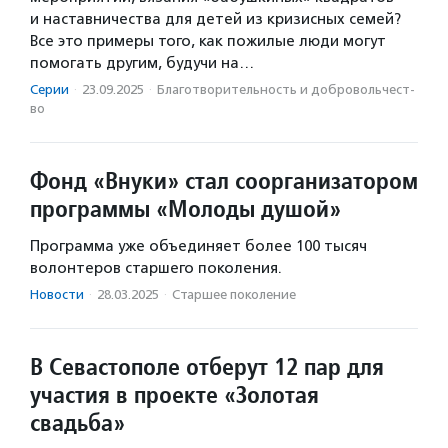
и наставничества для детей из кризисных семей?
Все это примеры того, как пожилые люди могут
помогать другим, будучи на…
Серии
·
23.09.2025
·
Благотвори­тель­ность и доброволь­чест­
во
Фонд «Внуки» стал соорганизатором
программы «Молоды душой»
Программа уже объединяет более 100 тысяч
волонтеров старшего поколения.
Новости
·
28.03.2025
·
Старшее поколение
В Севастополе отберут 12 пар для
участия в проекте «Золотая
свадьба»