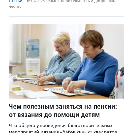
Статьи
·
16.04.2026
·
Благотвори­тель­ность и доброволь­
чест­во
Чем полезным заняться на пенсии:
от вязания до помощи детям
Что общего у проведения благотворительных
мероприятий, вязания «бабушкиных» квадратов