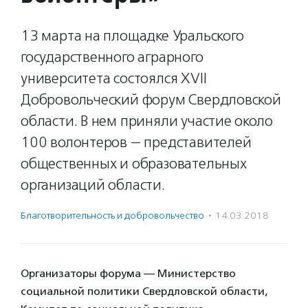
13 марта на площадке Уральского
государственного аграрного
университета состоялся XVII
Добровольческий форум Свердловской
области. В нем приняли участие около
100 волонтеров — представителей
общественных и образовательных
организаций области.
Благотвори­тель­ность и доброволь­чест­во
·
14.03.2018
Организаторы форума — Министерство
социальной политики Свердловской области,