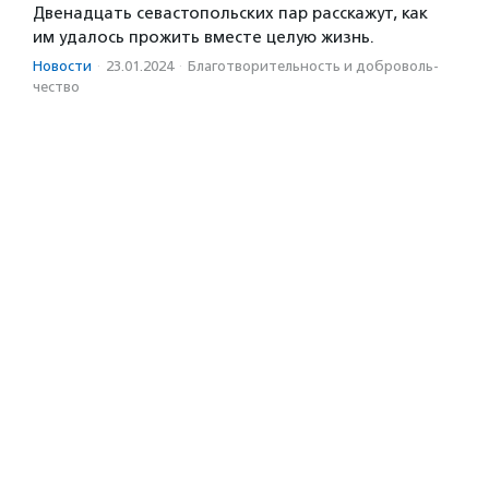
Двенадцать севастопольских пар расскажут, как
им удалось прожить вместе целую жизнь.
Новости
·
23.01.2024
·
Благотвори­тель­ность и доброволь­
чест­во