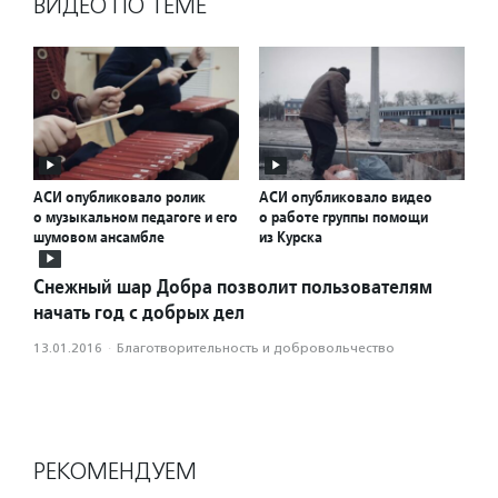
ВИДЕО ПО ТЕМЕ
АСИ опубликовало ролик
АСИ опубликовало видео
о музыкальном педагоге и его
о работе группы помощи
шумовом ансамбле
из Курска
Снежный шар Добра позволит пользователям
начать год с добрых дел
13.01.2016
·
Благотвори­тель­ность и доброволь­чест­во
РЕКОМЕНДУЕМ