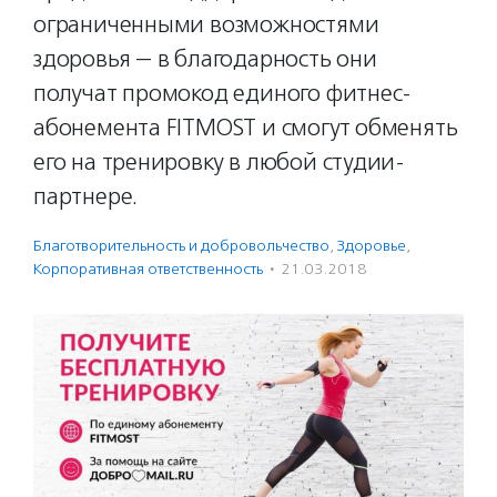
ограниченными возможностями
здоровья — в благодарность они
получат промокод единого фитнес-
абонемента FITMOST и смогут обменять
его на тренировку в любой студии-
партнере.
Благотвори­тель­ность и доброволь­чест­во
,
Здоровье
,
Корпоративная ответственность
·
21.03.2018