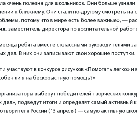
ла очень полезна для школьников. Они больше узнали
нии к ближнему. Они стали по-другому смотреть на 
блемы, потому что в мире есть более важные», — ра
их
, заместитель директора по воспитательной работе
месяца ребята вместе с классными руководителями з
х дел. В них они записывают свои хорошие поступки.
и участвуют в конкурсе рисунков «Помогать легко» и 
обен ли я на бескорыстную помощь?».
организаторы выберут победителей творческих конку
 дел», подведут итоги и определят самый активный кл
отворителя России (13 апреля) — самую активную школ