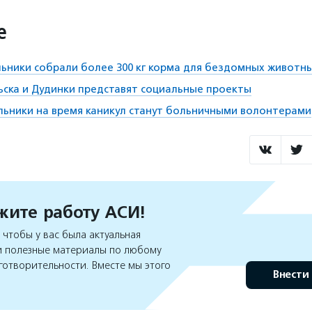
е
ьники собрали более 300 кг корма для бездомных животн
ска и Дудинки представят социальные проекты
ьники на время каникул станут больничными волонтерами
ите работу АСИ!
чтобы у вас была актуальная
 полезные материалы по любому
готворительности. Вместе мы этого
Внести