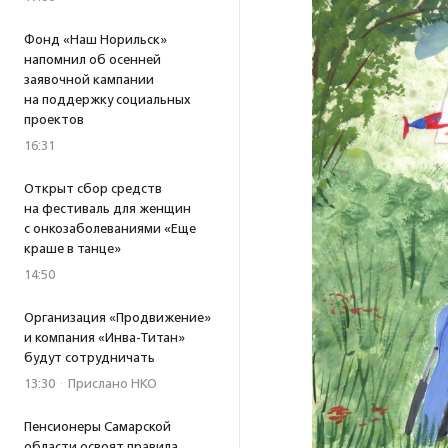
Фонд «Наш Норильск»
напомнил об осенней
заявочной кампании
на поддержку социальных
проектов
16:31
Открыт сбор средств
на фестиваль для женщин
с онкозаболеваниями «Еще
краше в танце»
14:50
Организация «Продвижение»
и компания «Инва-Титан»
будут сотрудничать
13:30
·
Прислано НКО
Пенсионеры Самарской
области освоят правила