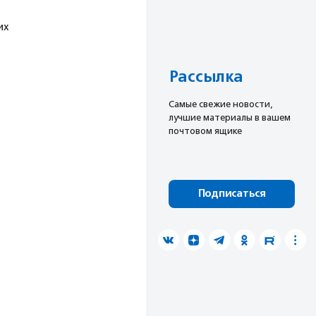
их
Рассылка
Cамые свежие новости,
лучшие материалы в вашем
почтовом ящике
Подписаться