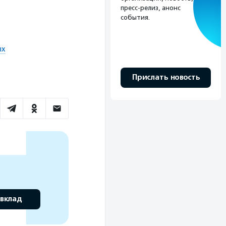
пресс-релиз, анонс
события.
ых
Прислать новость
 вклад