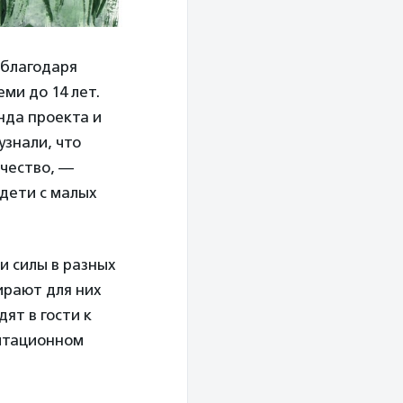
 благодаря
ми до 14 лет.
нда проекта и
узнали, что
чество, —
дети с малых
и силы в разных
ирают для них
ят в гости к
литационном