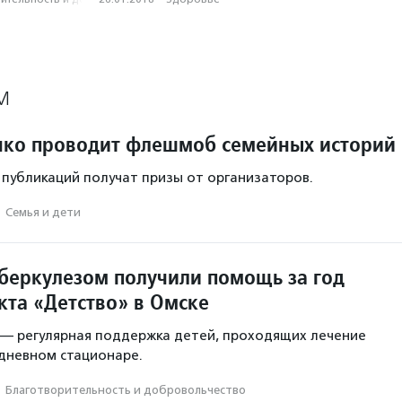
М
ко проводит флешмоб семейных историй
 публикаций получат призы от организаторов.
·
Семья и дети
уберкулезом получили помощь за год
кта «Детство» в Омске
— регулярная поддержка детей, проходящих лечение
 дневном стационаре.
·
Благотвори­тель­ность и доброволь­чест­во