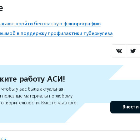
е
агают пройти бесплатную флюорографию
лешмоб в поддержку профилактики туберкулеза
ите работу АСИ!
чтобы у вас была актуальная
 полезные материалы по любому
готворительности. Вместе мы этого
Внести
бл.