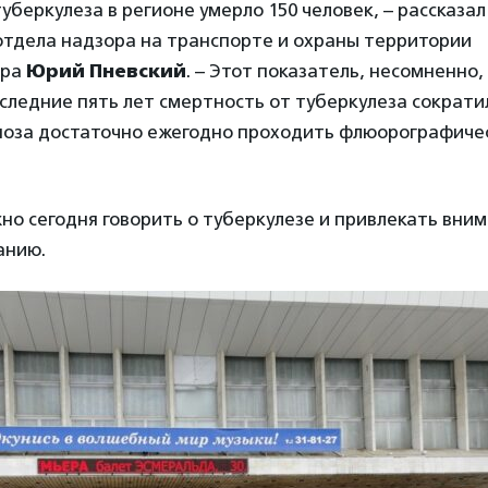
 туберкулеза в регионе умерло 150 человек, – рассказа
отдела надзора на транспорте и охраны территории
ора
Юрий Пневский
. – Этот показатель, несомненно,
оследние пять лет смертность от туберкулеза сократи
ноза достаточно ежегодно проходить флюорографиче
но сегодня говорить о туберкулезе и привлекать вни
анию.