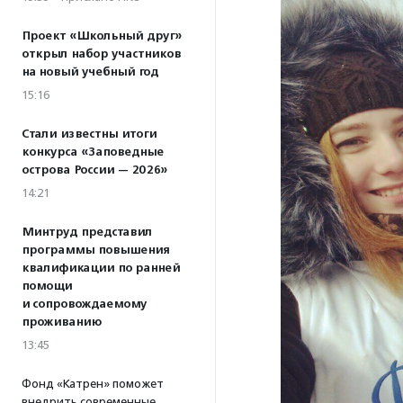
Проект «Школьный друг»
открыл набор участников
на новый учебный год
15:16
Стали известны итоги
конкурса «Заповедные
острова России — 2026»
14:21
Минтруд представил
программы повышения
квалификации по ранней
помощи
и сопровождаемому
проживанию
13:45
Фонд «Катрен» поможет
внедрить современные