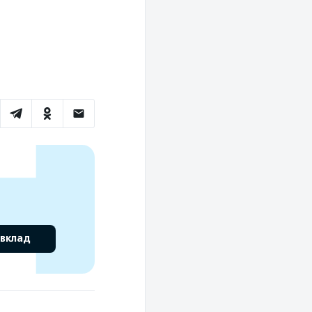
 вклад