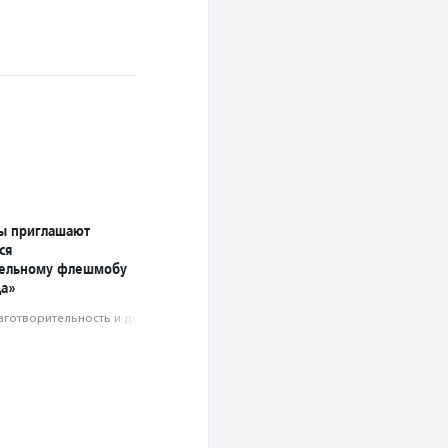
ы приглашают
ся
тельному флешмобу
ца»
аготвори­тель­ность и доброволь­чест­во