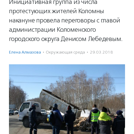
Инициативная группа из числа
протестующих жителей Коломны
накануне провела переговоры с главой
администрации Коломенского
городского округа Денисом Лебедевым.
Елена Алмазова
·
Окружающая среда
·
29.03.2018