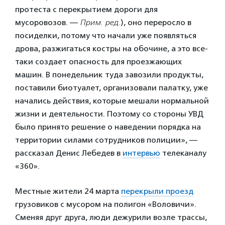
протеста с перекрытием дороги для
мусоровозов. —
Прим. ред.
), оно переросло в
посиделки, потому что начали уже появляться
дрова, разжигаться костры на обочине, а это все-
таки создает опасность для проезжающих
машин. В понедельник туда завозили продукты,
поставили биотуалет, организовали палатку, уже
начались действия, которые мешали нормальной
жизни и деятельности. Поэтому со стороны УВД
было принято решение о наведении порядка на
территории силами сотрудников полиции», —
рассказал Денис Лебедев в
интервью
телеканалу
«360».
Местные жители 24 марта
перекрыли проезд
грузовиков с мусором на полигон «Воловичи».
Сменяя друг друга, люди дежурили возле трассы,