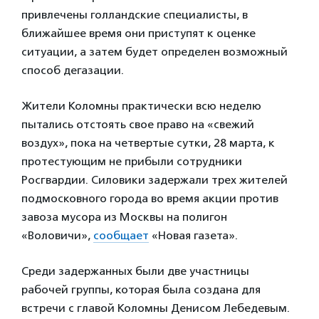
привлечены голландские специалисты, в
ближайшее время они приступят к оценке
ситуации, а затем будет определен возможный
способ дегазации.
Жители Коломны практически всю неделю
пытались отстоять свое право на «свежий
воздух», пока на четвертые сутки, 28 марта, к
протестующим не прибыли сотрудники
Росгвардии. Силовики задержали трех жителей
подмосковного города во время акции против
завоза мусора из Москвы на полигон
«Воловичи»,
сообщает
«Новая газета».
Среди задержанных были две участницы
рабочей группы, которая была создана для
встречи с главой Коломны Денисом Лебедевым.