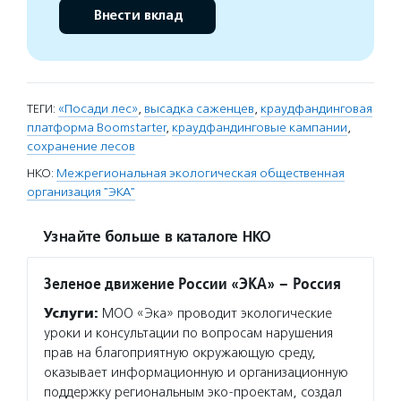
Внести вклад
ТЕГИ:
«Посади лес»
,
высадка саженцев
,
краудфандинговая
платформа Boomstarter
,
краудфандинговые кампании
,
сохранение лесов
НКО:
Межрегиональная экологическая общественная
организация "ЭКА"
Узнайте больше в каталоге НКО
Зеленое движение России «ЭКА» – Россия
Услуги:
МОО «Эка» проводит экологические
уроки и консультации по вопросам нарушения
прав на благоприятную окружающую среду,
оказывает информационную и организационную
поддержку региональным эко-проектам, создал