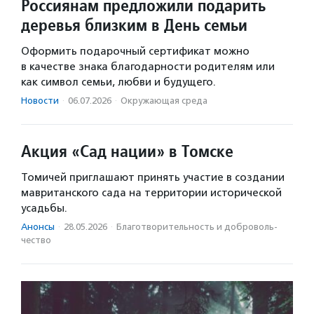
Россиянам предложили подарить
деревья близким в День семьи
Оформить подарочный сертификат можно
в качестве знака благодарности родителям или
как символ семьи, любви и будущего.
Новости
·
06.07.2026
·
Окружающая среда
Акция «Сад нации» в Томске
Томичей приглашают принять участие в создании
мавританского сада на территории исторической
усадьбы.
Анонсы
·
28.05.2026
·
Благотвори­тель­ность и доброволь­
чест­во