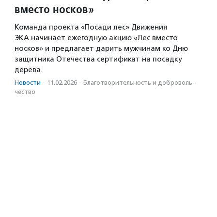
вместо носков»
Команда проекта «Посади лес» Движения
ЭКА начинает ежегодную акцию «Лес вместо
носков» и предлагает дарить мужчинам ко Дню
защитника Отечества сертификат на посадку
дерева.
Новости
·
11.02.2026
·
Благотвори­тель­ность и доброволь­
чест­во