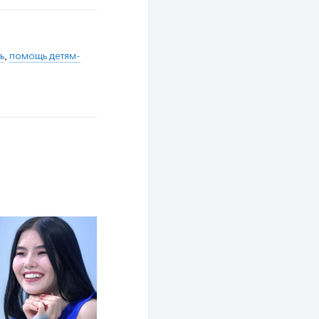
ь
,
помощь детям-