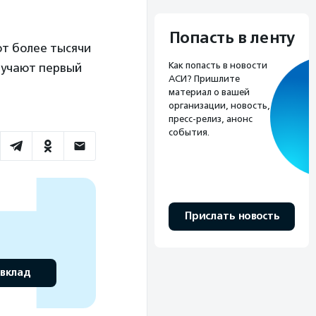
Попасть в ленту
ют более тысячи
Как попасть в новости
лучают первый
АСИ? Пришлите
материал о вашей
организации, новость,
пресс-релиз, анонс
события.
Прислать новость
 вклад