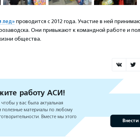
м лед»
проводится с 2012 года. Участие в ней принима
розаводска. Они привыкают к командной работе и по
жизни общества.
ите работу АСИ!
чтобы у вас была актуальная
 полезные материалы по любому
готворительности. Вместе мы этого
Внести