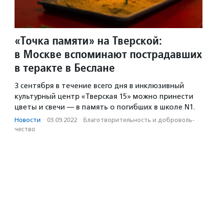
«Точка памяти» на Тверской:
в Москве вспоминают пострадавших
в теракте в Беслане
3 сентября в течение всего дня в инклюзивный
культурный центр «Тверская 15» можно принести
цветы и свечи — в память о погибших в школе N1.
Новости
·
03.09.2022
·
Благотвори­тель­ность и доброволь­
чест­во