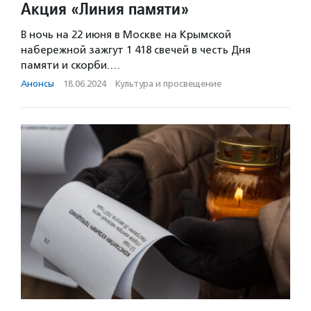
Акция «Линия памяти»
В ночь на 22 июня в Москве на Крымской
набережной зажгут 1 418 свечей в честь Дня
памяти и скорби.…
Анонсы
·
18.06.2024
·
Культура и просвещение