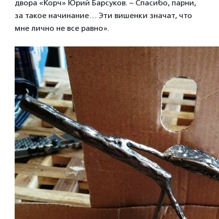
двора «Корч» Юрий Барсуков. – Спасибо, парни,
за такое начинание… Эти вишенки значат, что
мне лично не все равно».