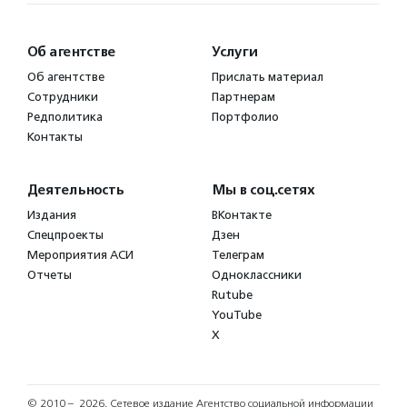
Об агентстве
Услуги
Об агентстве
Прислать материал
Сотрудники
Партнерам
Редполитика
Портфолио
Контакты
Деятельность
Мы в соц.сетях
Издания
ВКонтакте
Спецпроекты
Дзен
Мероприятия АСИ
Телеграм
Отчеты
Одноклассники
Rutube
YouTube
X
© 2010 – 2026.
Сетевое издание Агентство социальной информации