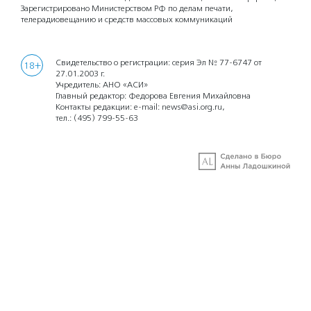
Зарегистрировано Министерством РФ по делам печати,
телерадиовещанию и средств массовых коммуникаций
Свидетельство о регистрации: серия Эл № 77-6747 от
18+
27.01.2003 г.
Учредитель: АНО «АСИ»
Главный редактор: Федорова Евгения Михайловна
Контакты редакции: e-mail:
news@asi.org.ru
,
тел.:
(495) 799-55-63