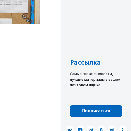
Рассылка
Cамые свежие новости,
лучшие материалы в вашем
почтовом ящике
Подписаться