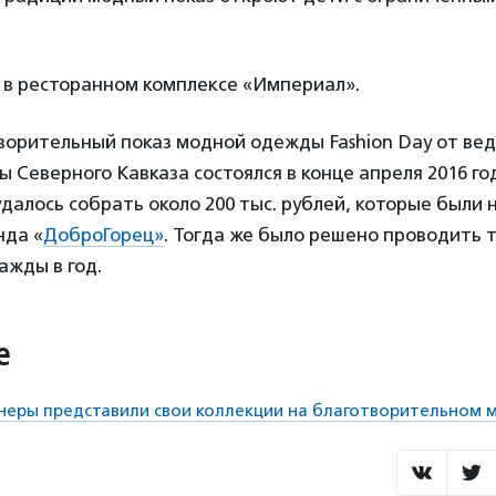
 в ресторанном комплексе «Империал».
ворительный показ модной одежды Fashion Day от ве
 Северного Кавказа состоялся в конце апреля 2016 го
далось собрать около 200 тыс. рублей, которые были
нда «
ДоброГорец»
. Тогда же было решено проводить 
ажды в год.
е
неры представили свои коллекции на благотворительном 