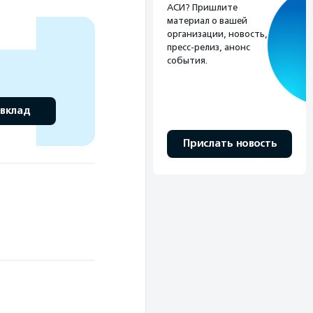
АСИ? Пришлите
материал о вашей
организации, новость,
пресс-релиз, анонс
события.
 вклад
Прислать новость