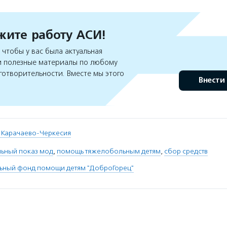
ите работу АСИ!
чтобы у вас была актуальная
 полезные материалы по любому
готворительности. Вместе мы этого
Внести
. Карачаево-Черкесия
льный показ мод
,
помощь тяжелобольным детям
,
сбор средств
льный фонд помощи детям "ДоброГорец"