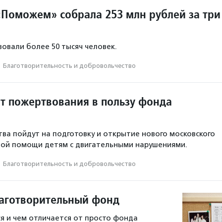
Поможем» собрала 253 млн рублей за три
овали более 50 тысяч человек.
·
Благотвори­тель­ность и доброволь­чест­во
ит пожертвования в пользу фонда
ва пойдут на подготовку и открытие нового московского
ной помощи детям с двигательными нарушениями.
·
Благотвори­тель­ность и доброволь­чест­во
лаготворительный фонд
я и чем отличается от просто фонда