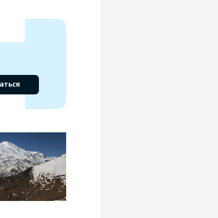
аться