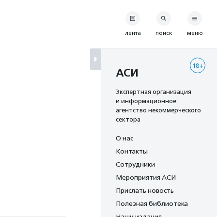
лента
поиск
меню
18+
АСИ
Экспертная организация
и информационное
агентство некоммерческого
сектора
О нас
Контакты
Сотрудники
Мероприятия АСИ
Прислать новость
Полезная библиотека
Наши издания