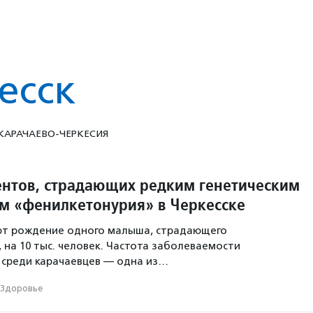
есск
 КАРАЧАЕВО-ЧЕРКЕСИЯ
нтов, страдающих редким генетическим
м «фенилкетонурия» в Черкесске
уют рождение одного малыша, страдающего
 на 10 тыс. человек. Частота заболеваемости
 среди карачаевцев — одна из…
Здоровье