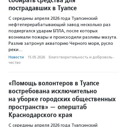
пострадавших в Туапсе
С середины апреля 2026 года Туапсинский
нефтеперерабатывающий завод несколько раз
подвергался ударам БПЛА, после которых
возникали пожары и происходили разливы мазута.
Разлив затронул акваторию Черного моря, русло
реки…
Новости
·
15.05.2026
·
Благотвори­тель­ность и доброволь­
чест­во
«Помощь волонтеров в Туапсе
востребована исключительно
на уборке городских общественных
пространств» — оперштаб
Краснодарского края
С середины апреля 2026 года Туапсинский