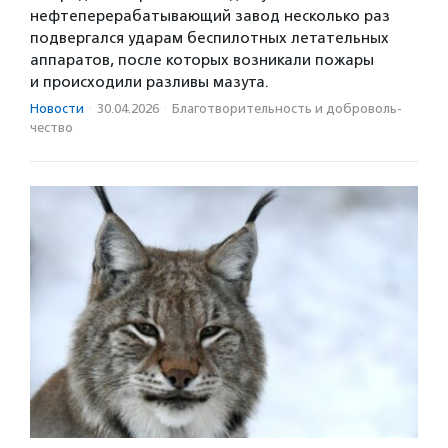
нефтеперерабатывающий завод несколько раз
подвергался ударам беспилотных летательных
аппаратов, после которых возникали пожары
и происходили разливы мазута.
Новости
·
30.04.2026
·
Благотвори­тель­ность и доброволь­
чест­во