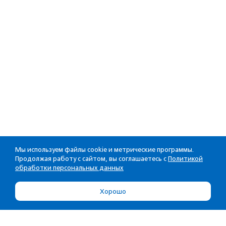
Мы используем файлы cookie и метрические программы.
Продолжая работу с сайтом, вы соглашаетесь с
Политикой
обработки персональных данных
Хорошо