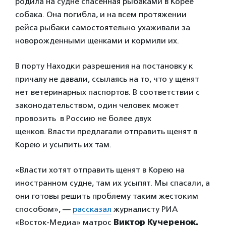
родила на судне спасенная рыбаками в Корее
собака. Она погибла, и на всем протяжении
рейса рыбаки самостоятельно ухаживали за
новорожденными щенками и кормили их.
В порту Находки разрешения на постановку к
причалу не давали, ссылаясь на то, что у щенят
нет ветеринарных паспортов. В соответствии с
законодательством, один человек может
провозить в Россию не более двух
щенков. Власти предлагали отправить щенят в
Корею и усыпить их там.
«Власти хотят отправить щенят в Корею на
иностранном судне, там их усыпят. Мы спасали, а
они готовы решить проблему таким жестоким
способом», —
рассказал
журналисту РИА
«Восток-Медиа» матрос
Виктор Кучеренок.