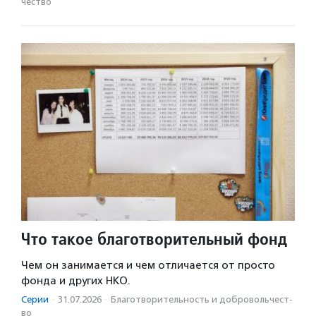
чест­во
Что такое благотворительный фонд
Чем он занимается и чем отличается от просто
фонда и других НКО.
Серии
·
31.07.2026
·
Благотвори­тель­ность и доброволь­чест­
во