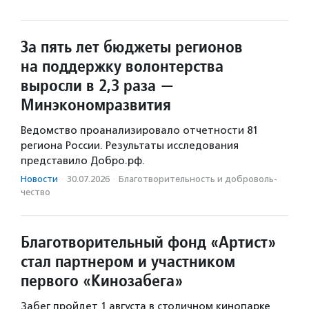
За пять лет бюджеты регионов
на поддержку волонтерства
выросли в 2,3 раза —
Минэкономразвития
Ведомство проанализировало отчетности 81
региона России. Результаты исследования
представило Добро.рф.
Новости
·
30.07.2026
·
Благотвори­тель­ность и доброволь­
чест­во
Благотворительный фонд «Артист»
стал партнером и участником
первого «Кинозабега»
Забег пройдет 1 августа в столичном кинопарке