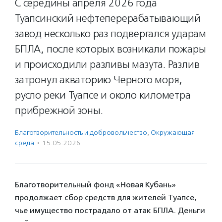
С середины апреля 2026 года
Туапсинский нефтеперерабатывающий
завод несколько раз подвергался ударам
БПЛА, после которых возникали пожары
и происходили разливы мазута. Разлив
затронул акваторию Черного моря,
русло реки Туапсе и около километра
прибрежной зоны.
Благотвори­тель­ность и доброволь­чест­во
,
Окружающая
среда
·
15.05.2026
Благотворительный фонд «Новая Кубань»
продолжает сбор средств для жителей Туапсе,
чье имущество пострадало от атак БПЛА. Деньги