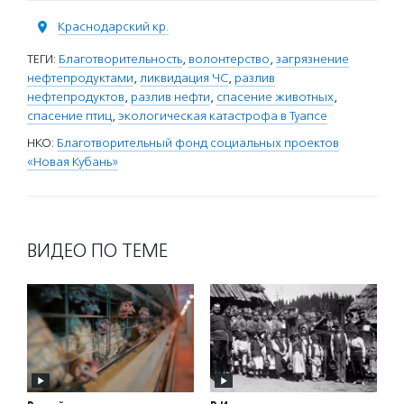
Краснодарский кр.
ТЕГИ:
Благотворительность
,
волонтерство
,
загрязнение
нефтепродуктами
,
ликвидация ЧС
,
разлив
нефтепродуктов
,
разлив нефти
,
спасение животных
,
спасение птиц
,
экологическая катастрофа в Туапсе
НКО:
Благотворительный фонд социальных проектов
«Новая Кубань»
ВИДЕО ПО ТЕМЕ